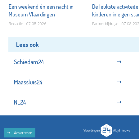
Een weekend én een nacht in
De leukste activiteit
Museum Vlaardingen
kinderen in eigen st
Redactie - 07-08-2026
Partnerbijdrage - 07-08-20
Lees ook
Schiedam24
Maassluis24
NL24
Adverteren