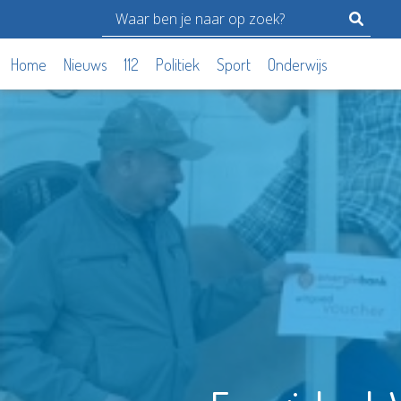
Home
Nieuws
112
Politiek
Sport
Onderwijs