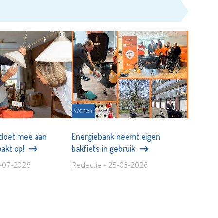
Wonen
 doet mee aan
Energiebank neemt eigen
pakt op!
bakfiets in gebruik
4-07-2026
Redactie - 25-03-2026