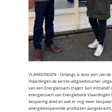
VLAARDINGEN - Onlangs is door een van de 
Vlaardingen de eerste witgoedvoucher uitge
van een Energiecoach-traject. Een intitiatie
energiecoach van Energiebank Vlaardingen ko
besparing doet en wat er nog meer bespaar
energiebesparende producten aangebracht. D