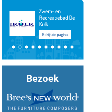
Argos Zorggroep
Bekijk de pagina