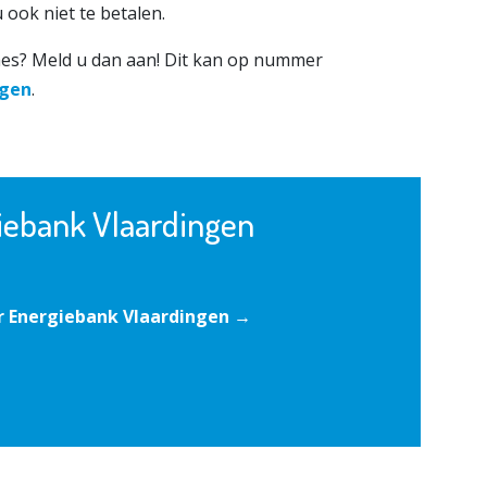
u ook niet te betalen.
hes? Meld u dan aan! Dit kan op nummer
ngen
.
iebank Vlaardingen
r Energiebank Vlaardingen →