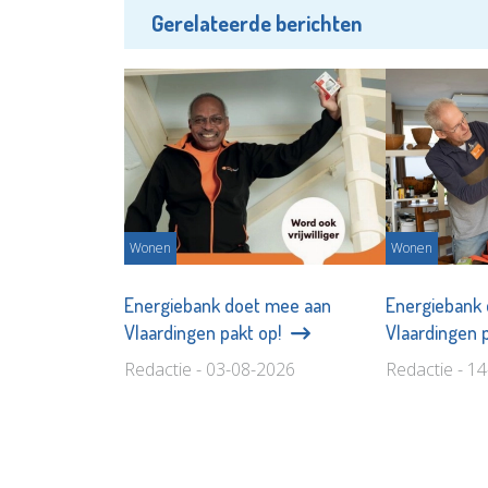
Gerelateerde berichten
Wonen
Wonen
Energiebank doet mee aan
Energiebank
Vlaardingen pakt op!
Vlaardingen 
Redactie - 03-08-2026
Redactie - 1