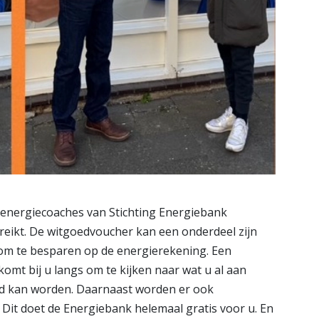
energiecoaches van Stichting Energiebank
reikt. De witgoedvoucher kan een onderdeel zijn
f om te besparen op de energierekening. Een
mt bij u langs om te kijken naar wat u al aan
d kan worden. Daarnaast worden er ook
it doet de Energiebank helemaal gratis voor u. En