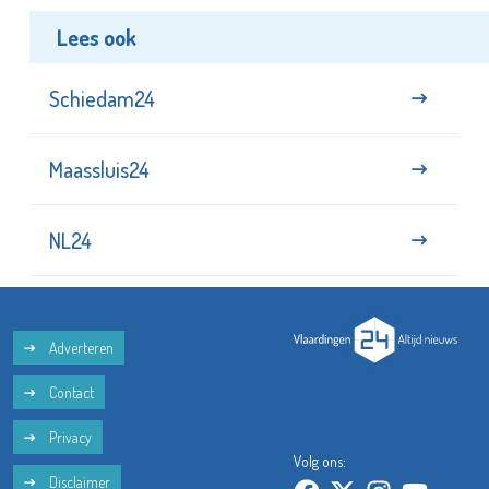
Lees ook
Schiedam24
Maassluis24
NL24
Adverteren
Contact
Privacy
Volg ons:
Disclaimer