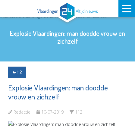
Explosie Vlaardingen: man doodde vrouw en
zichzelf
112
Explosie Vlaardingen: man doodde
vrouw en zichzelf
Redactie
10-07-2019
112