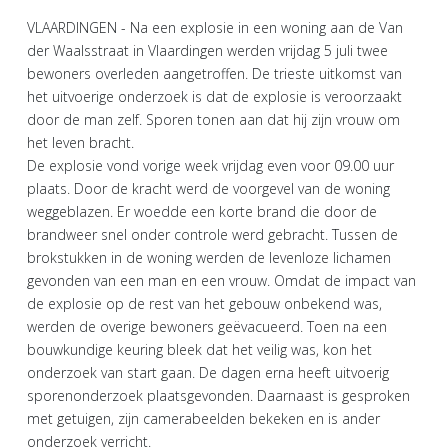
VLAARDINGEN - Na een explosie in een woning aan de Van
der Waalsstraat in Vlaardingen werden vrijdag 5 juli twee
bewoners overleden aangetroffen. De trieste uitkomst van
het uitvoerige onderzoek is dat de explosie is veroorzaakt
door de man zelf. Sporen tonen aan dat hij zijn vrouw om
het leven bracht.
De explosie vond vorige week vrijdag even voor 09.00 uur
plaats. Door de kracht werd de voorgevel van de woning
weggeblazen. Er woedde een korte brand die door de
brandweer snel onder controle werd gebracht. Tussen de
brokstukken in de woning werden de levenloze lichamen
gevonden van een man en een vrouw. Omdat de impact van
de explosie op de rest van het gebouw onbekend was,
werden de overige bewoners geëvacueerd. Toen na een
bouwkundige keuring bleek dat het veilig was, kon het
onderzoek van start gaan. De dagen erna heeft uitvoerig
sporenonderzoek plaatsgevonden. Daarnaast is gesproken
met getuigen, zijn camerabeelden bekeken en is ander
onderzoek verricht.