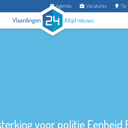
Agenda
Vacatures
Tip 
sterking voor politie Eenheid