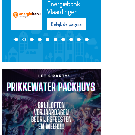
Energiebank
Vlaardingen
Bekijk de pagina