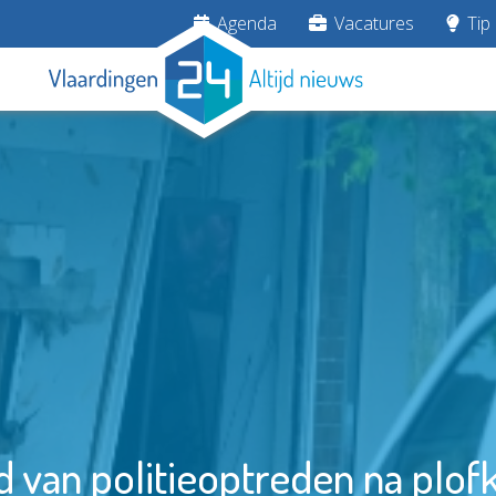
Agenda
Vacatures
Tip 
van politieoptreden na plof