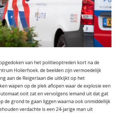
pgedoken van het politieoptreden kort na de
trum Holierhoek. de beelden zijn vermoedelijk
 aan de Reigerlaan die uitkijkt op het
ken wapen op de plek aflopen waar de explosie een
utomaat ooit zat en vervolgens iemand uit dat gat
p de grond te gaan liggen waarna ook onmiddellijk
gehouden verdachte is een 24-jarige man uit