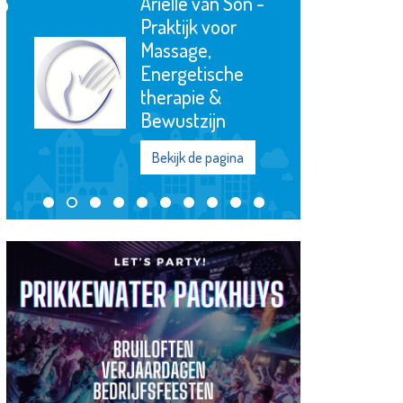
UN1EK Onderwijs
en Opvang
Bekijk de pagina