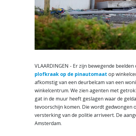
VLAARDINGEN - Er zijn bewegende beelden o
plofkraak op de pinautomaat
op winkelcen
afkomstig van een deurbelcam van een woning
winkelcentrum. We zien agenten met getrok
gat in de muur heeft geslagen waar de gelda
tevoorschijn komen. Die wordt gedwongen o
versterking van de politie arriveert. De aan
Amsterdam.