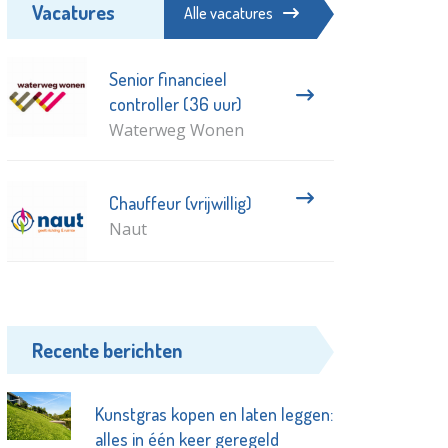
Senior financieel
controller (36 uur)
Waterweg Wonen
Chauffeur (vrijwillig)
Naut
Recente berichten
Kunstgras kopen en laten leggen:
alles in één keer geregeld
Partnerbijdrage - 06-08-2026