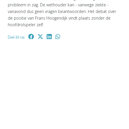
probleem in zag. De wethouder kan - vanwege ziekte -
vanavond dus geen vragen beantwoorden. Het debat over
de positie van Frans Hoogendijk vindt plaats zonder de
hoofdrolspeler zelf.
Deel dit via: