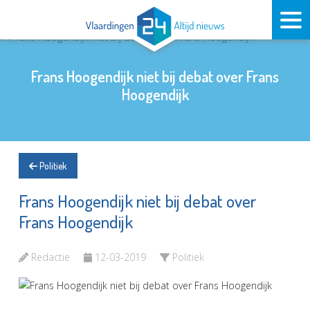
Frans Hoogendijk niet bij debat over Frans
Hoogendijk
Politiek
Frans Hoogendijk niet bij debat over
Frans Hoogendijk
Redactie
12-03-2019
Politiek