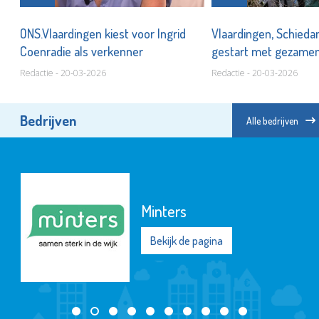
pas
ONS.Vlaardingen kiest voor Ingrid
Vlaardingen, Schieda
Coenradie als verkenner
gestart met gezamen
voor dakloze EU-arb
Redactie - 20-03-2026
Redactie - 20-03-2026
Bedrijven
Alle bedrijven
Minters
Bekijk de pagina