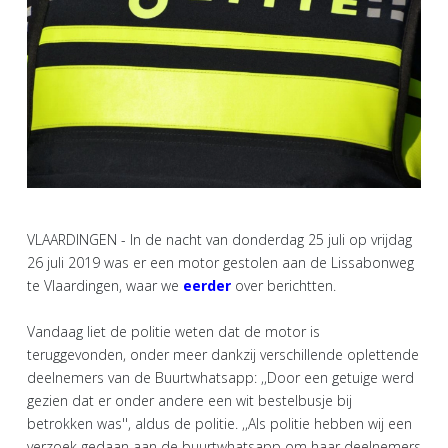
VLAARDINGEN - In de nacht van donderdag 25 juli op vrijdag
26 juli 2019 was er een motor gestolen aan de Lissabonweg
te Vlaardingen, waar we
eerder
over berichtten.
Vandaag liet de politie weten dat de motor is
teruggevonden, onder meer dankzij verschillende oplettende
deelnemers van de Buurtwhatsapp: ,,Door een getuige werd
gezien dat er onder andere een wit bestelbusje bij
betrokken was'', aldus de politie. ,,Als politie hebben wij een
verzoek gedaan aan de buurtwhatsapp om haar deelnemers