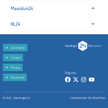
Maassluis24
NL24
Adverteren
Contact
Privacy
Volg ons:
Disclaimer
© 2026 - Vlaardingen24
Crealisatie door
The MindOffice