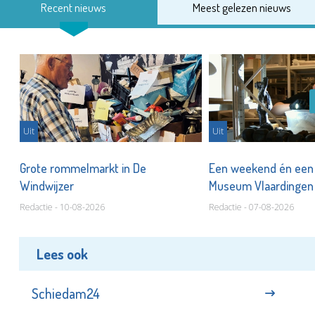
Recent nieuws
Meest gelezen nieuws
Uit
Uit
er
Grote rommelmarkt in De
Een weekend én een 
Windwijzer
Museum Vlaardinge
Redactie - 10-08-2026
Redactie - 07-08-2026
Lees ook
Schiedam24