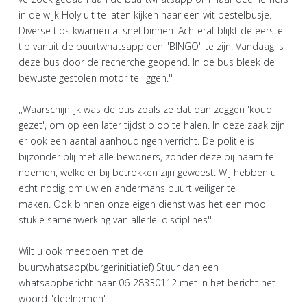
in de wijk Holy uit te laten kijken naar een wit bestelbusje.
Diverse tips kwamen al snel binnen. Achteraf blijkt de eerste
tip vanuit de buurtwhatsapp een "BINGO" te zijn. Vandaag is
deze bus door de recherche geopend. In de bus bleek de
bewuste gestolen motor te liggen.''
,,Waarschijnlijk was de bus zoals ze dat dan zeggen 'koud
gezet', om op een later tijdstip op te halen. In deze zaak zijn
er ook een aantal aanhoudingen verricht. De politie is
bijzonder blij met alle bewoners, zonder deze bij naam te
noemen, welke er bij betrokken zijn geweest. Wij hebben u
echt nodig om uw en andermans buurt veiliger te
maken. Ook binnen onze eigen dienst was het een mooi
stukje samenwerking van allerlei disciplines''.
Wilt u ook meedoen met de
buurtwhatsapp(burgerinitiatief) Stuur dan een
whatsappbericht naar 06-28330112 met in het bericht het
woord "deelnemen"