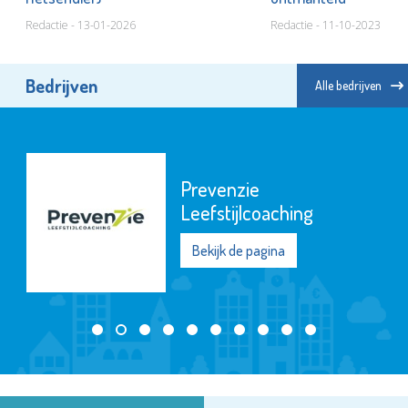
Redactie - 13-01-2026
Redactie - 11-10-2023
Bedrijven
Alle bedrijven
Prevenzie
Leefstijlcoaching
Bekijk de pagina