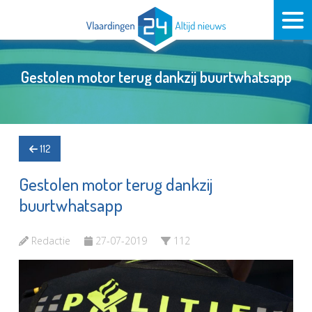
Gestolen motor terug dankzij buurtwhatsapp
112
Gestolen motor terug dankzij
buurtwhatsapp
Redactie
27-07-2019
112