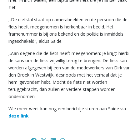
met 14 inch wielen, een bijzondere fiets die je minder vaak
ziet.
,,De diefstal staat op camerabeelden en de persoon die de
fiets heeft meegenomen is herkenbaar in beeld. Het
framenummer is bij ons bekend en de politie is inmiddels
ingeschakeld'', aldus Saide.
,,Aan degene die de fiets heeft meegenomen: Je krijgt hierbij
de kans om de fiets vrijwillig terug te brengen. De fiets kan
worden afgegeven bij een van de medewerkers van Dirk van
den Broek in Westwijk, desnoods met het verhaal dat je
hem ‘gevonden’ hebt. Mocht de fiets niet worden
teruggebracht, dan zullen er verdere stappen worden
ondernomen.''
Wie meer weet kan nog een berichtje sturen aan Saide via
deze link