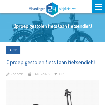
Oproep gestolen fiets (aan fietsendief)
112
Oproep gestolen fiets (aan fietsendief)
Redactie
13-01-2026
112