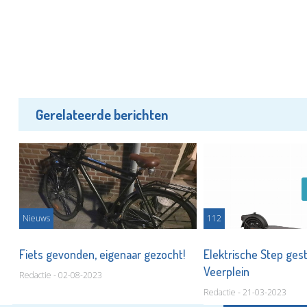
Gerelateerde berichten
Nieuws
112
an
Fiets gevonden, eigenaar gezocht!
Elektrische Step ges
Veerplein
Redactie - 02-08-2023
Redactie - 21-03-2023