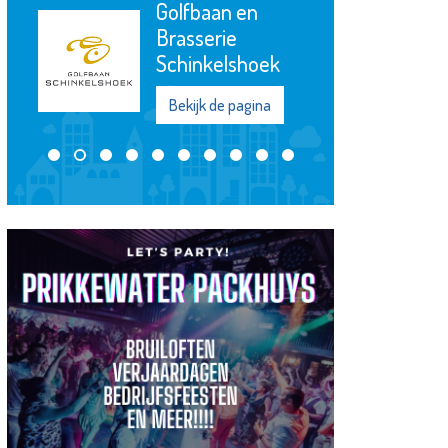
Golfbaan en
Brasserie
Schinkelshoek
Bekijk de pagina