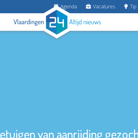
Agenda
Vacatures
Tip 
etuigen van aanrijding gezoch