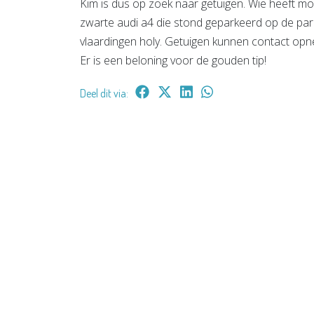
Kim is dus op zoek naar getuigen. Wie heeft mog
zwarte audi a4 die stond geparkeerd op de par
vlaardingen holy. Getuigen kunnen contact op
Er is een beloning voor de gouden tip!
Deel dit via: