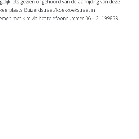
elijk iets gezien of gehoord van de aanrijding van deze
keerplaats Buizerdstraat/Koekkoekstraat in
nemen met Kim via het telefoonnummer 06 – 21199839.