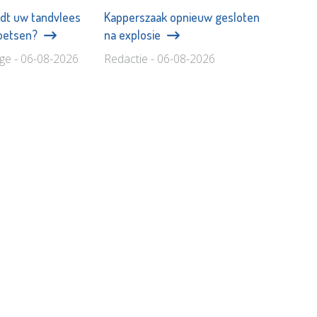
dt uw tandvlees
Kapperszaak opnieuw gesloten
poetsen?
na explosie
age - 06-08-2026
Redactie - 06-08-2026