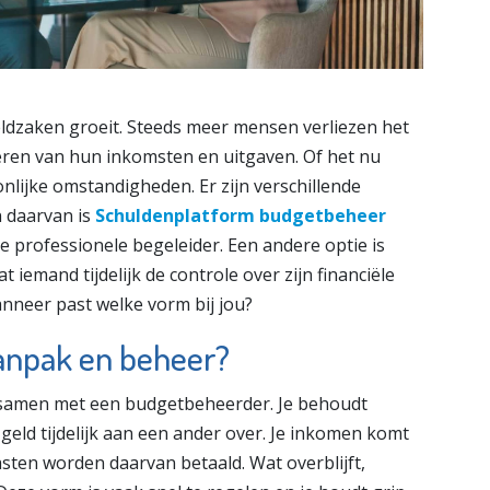
ldzaken groeit. Steeds meer mensen verliezen het
eren van hun inkomsten en uitgaven. Of het nu
nlijke omstandigheden. Er zijn verschillende
 daarvan is
Schuldenplatform budgetbeheer
te professionele begeleider. Een andere optie is
 iemand tijdelijk de controle over zijn financiële
wanneer past welke vorm bij jou?
aanpak en beheer?
ef samen met een budgetbeheerder. Je behoudt
geld tijdelijk aan een ander over. Je inkomen komt
sten worden daarvan betaald. Wat overblijft,