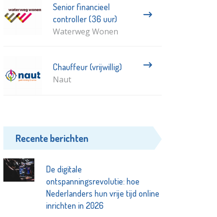
Senior financieel
controller (36 uur)
Waterweg Wonen
Chauffeur (vrijwillig)
Naut
Recente berichten
De digitale
ontspanningsrevolutie: hoe
Nederlanders hun vrije tijd online
inrichten in 2026