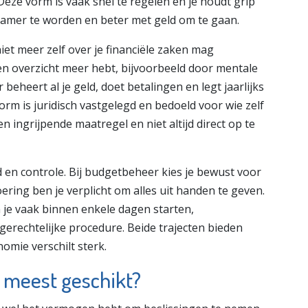
eze vorm is vaak snel te regelen en je houdt grip
dzamer te worden en beter met geld om te gaan.
iet meer zelf over je financiële zaken mag
een overzicht meer hebt, bijvoorbeeld door mentale
eheert al je geld, doet betalingen en legt jaarlijks
rm is juridisch vastgelegd en bedoeld voor wie zelf
 ingrijpende maatregel en niet altijd direct op te
eid en controle. Bij budgetbeheer kies je bewust voor
ering ben je verplicht om alles uit handen te geven.
 je vaak binnen enkele dagen starten,
gerechtelijke procedure. Beide trajecten bieden
omie verschilt sterk.
 meest geschikt?