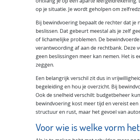
ontvang je op een aparte leefgeldrekening. D
op je situatie. Je wordt geholpen om zelfre
Bij bewindvoering bepaalt de rechter dat je n
beslissen. Dat gebeurt meestal als je zelf g
of lichamelijke problemen. De bewindvoerder b
verantwoording af aan de rechtbank. Deze vo
geen beslissingen meer kan nemen. Het is een
zeggen.
Een belangrijk verschil zit dus in vrijwilligh
begeleiding en hou je overzicht. Bij bewindvo
Ook de snelheid verschilt: budgetbeheer kun
bewindvoering kost meer tijd en vereist een 
structuur en rust, maar het gevoel van auton
Voor wie is welke vorm het