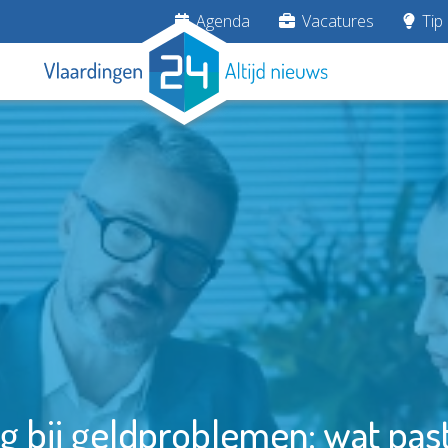
Agenda
Vacatures
Tip 
 bij geldproblemen: wat past 