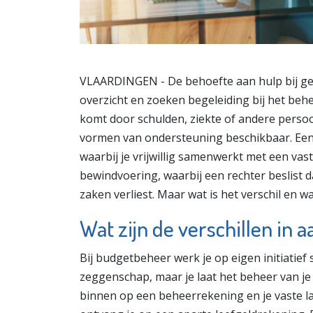
VLAARDINGEN - De behoefte aan hulp bij ge
overzicht en zoeken begeleiding bij het beh
komt door schulden, ziekte of andere persoo
vormen van ondersteuning beschikbaar. Een
waarbij je vrijwillig samenwerkt met een vas
bewindvoering, waarbij een rechter beslist dat
zaken verliest. Maar wat is het verschil en 
Wat zijn de verschillen in 
Bij budgetbeheer werk je op eigen initiati
zeggenschap, maar je laat het beheer van je 
binnen op een beheerrekening en je vaste la