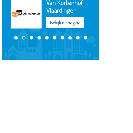
De Witte
Garantiemakelaars
Bekijk de pagina