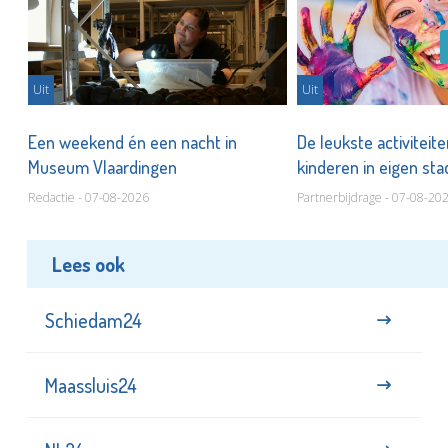
Uit
Uit
Een weekend én een nacht in
De leukste activiteit
Museum Vlaardingen
kinderen in eigen st
Redactie - 07-08-2026
Partnerbijdrage - 07-08-20
Lees ook
Schiedam24
Maassluis24