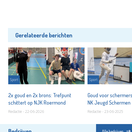
Gerelateerde berichten
Sport
Sport
2x goud en 2x brons: Trefpunt
Goud voor schermers
schittert op NJK Roermond
NK Jeugd Schermen
Redactie - 22-06-2026
Redactie - 23-06-2025
Bedrijven
Alle bedrijven