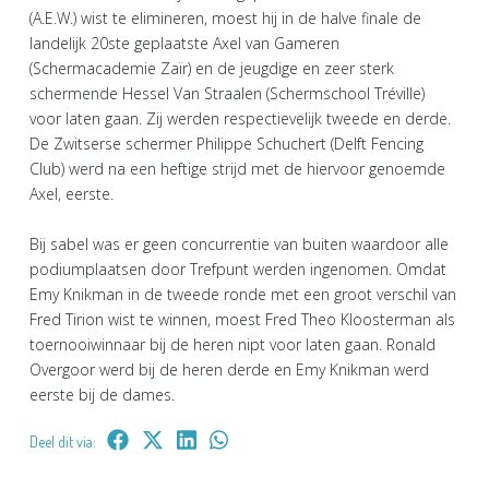
(A.E.W.) wist te elimineren, moest hij in de halve finale de
landelijk 20ste geplaatste Axel van Gameren
(Schermacademie Zaïr) en de jeugdige en zeer sterk
schermende Hessel Van Straalen (Schermschool Tréville)
voor laten gaan. Zij werden respectievelijk tweede en derde.
De Zwitserse schermer Philippe Schuchert (Delft Fencing
Club) werd na een heftige strijd met de hiervoor genoemde
Axel, eerste.
Bij sabel was er geen concurrentie van buiten waardoor alle
podiumplaatsen door Trefpunt werden ingenomen. Omdat
Emy Knikman in de tweede ronde met een groot verschil van
Fred Tirion wist te winnen, moest Fred Theo Kloosterman als
toernooiwinnaar bij de heren nipt voor laten gaan. Ronald
Overgoor werd bij de heren derde en Emy Knikman werd
eerste bij de dames.
Deel dit via: