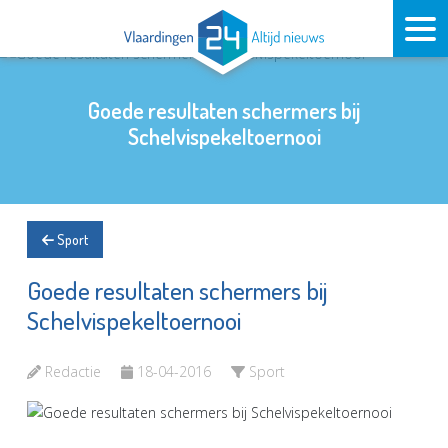
Goede resultaten schermers bij
Schelvispekeltoernooi
Sport
Goede resultaten schermers bij
Schelvispekeltoernooi
Redactie
18-04-2016
Sport