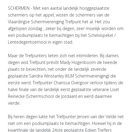
SCHERMEN - Met een aantal landelijk hooggeplaatste
schermers op het appel, wisten de schermers van de
Vlaardingse Schermvereniging Trefpunt het al. Het zou
afgelopen zondag , zeker bij degen, zeer moeilijk worden om
een podiumplaats te bemachtigen bij het Schelvispekel /
Lentedegentoernooi in eigen stad.
Maar de Trefpunters lieten zich niet intimideren. Bij dames
degen wist Trefpunt prévôt Mady Hogenboom de tweede
plaats te bevechten, net onder de landelijk zevende
geplaatste Sandra Winstanley (KLM Schermvereniging) die
eerste werd. Trefpunter Charissa Overgoor verloor tijdens de
halve finale van de landelijk eerst geplaatste veterane Liset
Reinecke (Schermschool de Jordaan) en werd daarmee
vierde.
Bij heren degen lukte het Trefpunter Jeroen van der Velde net
niet om een podiumplaats te bemachtigen. Hoewel hij in de
kwartfinale de landelijk 24ste geplaatste Edwin Treffers