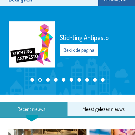
Stichting Antipesto
Bekijk de pagina
Recent nieuws
Meest gelezen nieuws