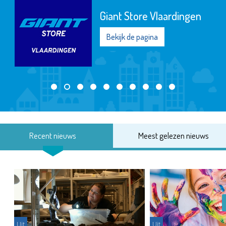
Giant Store Vlaardingen
Bekijk de pagina
Recent nieuws
Meest gelezen nieuws
Uit
Uit