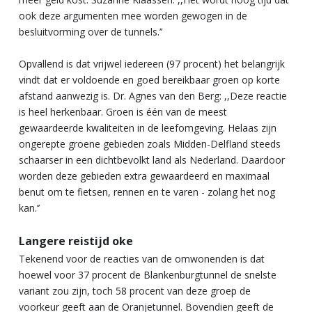
ook deze argumenten mee worden gewogen in de
besluitvorming over de tunnels.’’
Opvallend is dat vrijwel iedereen (97 procent) het belangrijk
vindt dat er voldoende en goed bereikbaar groen op korte
afstand aanwezig is. Dr. Agnes van den Berg: ,,Deze reactie
is heel herkenbaar. Groen is één van de meest
gewaardeerde kwaliteiten in de leefomgeving. Helaas zijn
ongerepte groene gebieden zoals Midden-Delfland steeds
schaarser in een dichtbevolkt land als Nederland. Daardoor
worden deze gebieden extra gewaardeerd en maximaal
benut om te fietsen, rennen en te varen - zolang het nog
kan.’’
Langere reistijd oke
Tekenend voor de reacties van de omwonenden is dat
hoewel voor 37 procent de Blankenburgtunnel de snelste
variant zou zijn, toch 58 procent van deze groep de
voorkeur geeft aan de Oranjetunnel. Bovendien geeft de