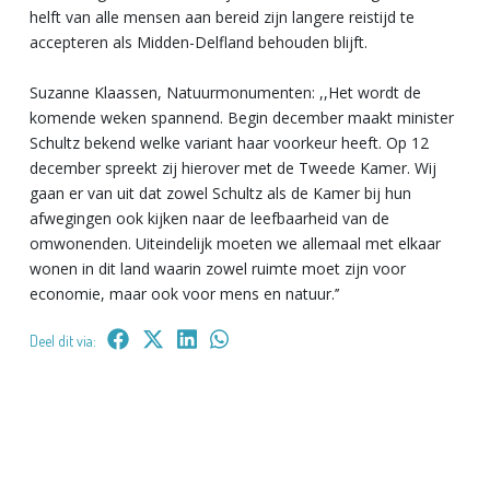
helft van alle mensen aan bereid zijn langere reistijd te
accepteren als Midden-Delfland behouden blijft.
Suzanne Klaassen, Natuurmonumenten: ,,Het wordt de
komende weken spannend. Begin december maakt minister
Schultz bekend welke variant haar voorkeur heeft. Op 12
december spreekt zij hierover met de Tweede Kamer. Wij
gaan er van uit dat zowel Schultz als de Kamer bij hun
afwegingen ook kijken naar de leefbaarheid van de
omwonenden. Uiteindelijk moeten we allemaal met elkaar
wonen in dit land waarin zowel ruimte moet zijn voor
economie, maar ook voor mens en natuur.’’
Deel dit via: