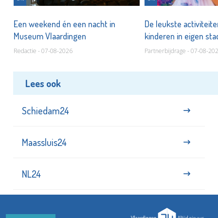
Een weekend én een nacht in
De leukste activiteit
Museum Vlaardingen
kinderen in eigen st
Redactie - 07-08-2026
Partnerbijdrage - 07-08-20
Lees ook
Schiedam24
Maassluis24
NL24