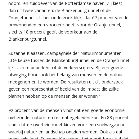
noord- en zuidoever van de Rotterdamse haven. Zij kiest
dan uit twee varianten: de Blankenburgtunnel of de
Oranjetunnel. Uit het onderzoek blijkt dat 67 procent van de
omwonenden een voorkeur heeft voor de Oranjetunnel,
slechts 18 procent geeft de voorkeur aan de
Blankenburgtunnel.
Suzanne Klaassen, campagneleider Natuurmonumenten:
,,De keuze tussen de Blankenburgtunnel en de Oranjetunnel
lijkt zich te beperken tot de verkeerscijfers. Bij een goede
afweging hoort ook het belang van mensen en de natuur
meegenomen te worden. De resultaten uit dit onderzoek
geven een representatief beeld van de impact die zulke
plannen hebben op de mensen die er wonen.’’
92 procent van de mensen vindt dat een goede economie
niet zonder natuur- en recreatiegebieden kan. En 88 procent
vindt dat de overheid moet kiezen voor een snelwegvariant
waarbij natuur en landschap ontzien worden. Ook als dat
meer geld kost. Suzanne Klaassen: ,,Het wordt hoog tijd dat