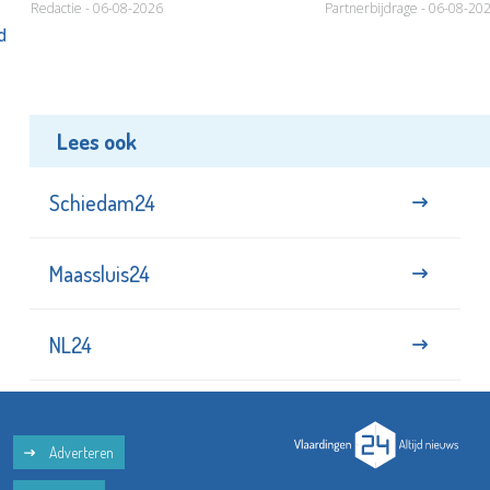
Redactie - 06-08-2026
Partnerbijdrage - 06-08-20
d
Lees ook
Schiedam24
Maassluis24
NL24
Adverteren