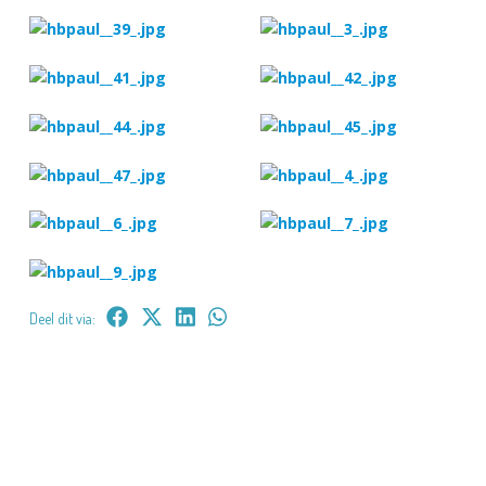
Deel dit via: