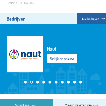
Redactie - 03-04-2022
Bedrijven
Alle bedrijven
Naut
Bekijk de pagina
Recent nieuws
Meest gelezen nieuws