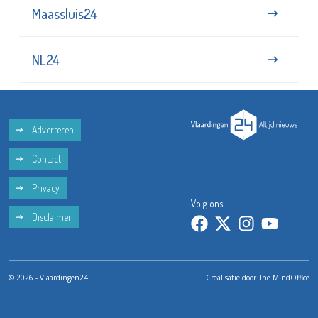
Maassluis24
NL24
Adverteren
Contact
Privacy
Volg ons:
Disclaimer
© 2026 - Vlaardingen24
Crealisatie door
The MindOffice