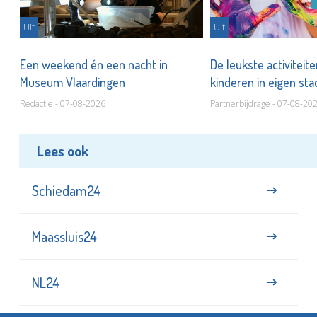
Uit
Uit
Een weekend én een nacht in
De leukste activiteit
Museum Vlaardingen
kinderen in eigen st
Redactie - 07-08-2026
Partnerbijdrage - 07-08-20
Lees ook
Schiedam24
Maassluis24
NL24