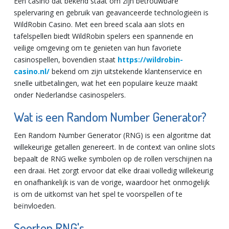
Een casino dat bekend staat om zijn betrouwbare
spelervaring en gebruik van geavanceerde technologieën is
WildRobin Casino. Met een breed scala aan slots en
tafelspellen biedt WildRobin spelers een spannende en
veilige omgeving om te genieten van hun favoriete
casinospellen, bovendien staat
https://wildrobin-
casino.nl/
bekend om zijn uitstekende klantenservice en
snelle uitbetalingen, wat het een populaire keuze maakt
onder Nederlandse casinospelers.
Wat is een Random Number Generator?
Een Random Number Generator (RNG) is een algoritme dat
willekeurige getallen genereert. In de context van online slots
bepaalt de RNG welke symbolen op de rollen verschijnen na
een draai. Het zorgt ervoor dat elke draai volledig willekeurig
en onafhankelijk is van de vorige, waardoor het onmogelijk
is om de uitkomst van het spel te voorspellen of te
beïnvloeden.
Soorten RNG's