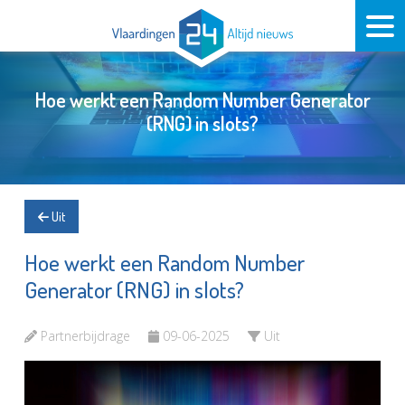
Hoe werkt een Random Number Generator
(RNG) in slots?
Uit
Hoe werkt een Random Number
Generator (RNG) in slots?
Partnerbijdrage
09-06-2025
Uit