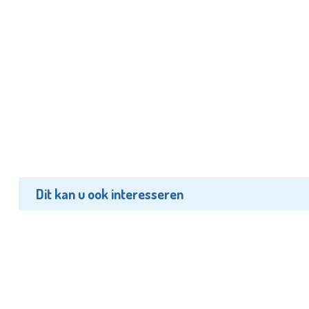
Dit kan u ook interesseren