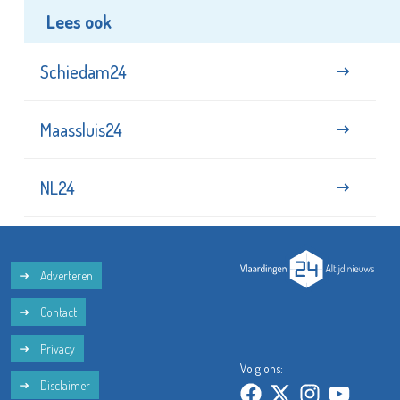
Lees ook
Schiedam24
Maassluis24
NL24
Adverteren
Contact
Privacy
Volg ons:
Disclaimer