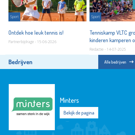
Sport
Sport
Ontdek hoe leuk tennis is!
Tenniskamp VLTC gro
kinderen kamperen o
Partnerbijdrage - 15-06-2026
Redactie - 14-07-2025
Bedrijven
Alle bedrijven
Minters
Bekijk de pagina