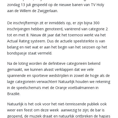
zondag 13 juli gespeeld op de nieuwe banen van TV Holy
aan de Willem de Zwijgerlaan.
De inschrijftermijn zit er inmiddels op, er zijn bijna 300
inschrijvingen hebben genoteerd, variërend van categorie 2
tot en met 8. Nieuw dit jaar dat het toernooi werkt via het
Actual Rating systeem. Dus de actuele speelsterkte is van
belang en niet wat er aan het begin van het seizoen op het
bondspasje staat vermeld.
Na de loting worden de definitieve categorieën bekend
gemaakt, we kunnen alvast verklappen dat we vele
spannende en sportieve wedstrijden in zowel de hoge als de
lage categorieën verwachten! Natuurlijk houden we rekening
in de speelschema’s met de Oranje voetbalmannen in
Brazilië.
Natuurlijk is het ook voor het niet-tennissende publiek ook
weer een feest om deze week aanwezig te zijn; de bar is
geopend, de muziek draait en natuurlijk ontbreken de hapjes