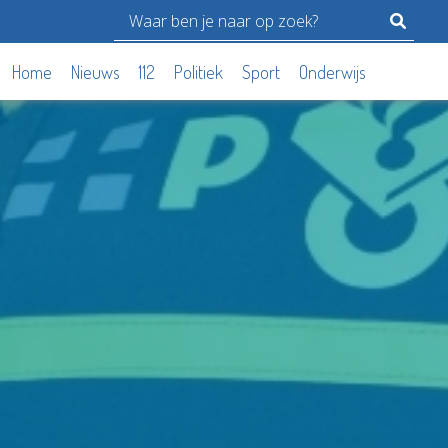
Home
Nieuws
112
Politiek
Sport
Onderwijs