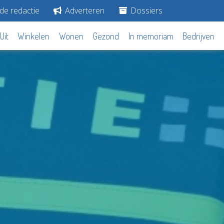
de redactie
Adverteren
Dossiers
Uit
Winkelen
Wonen
Gezond
In memoriam
Bedrijven