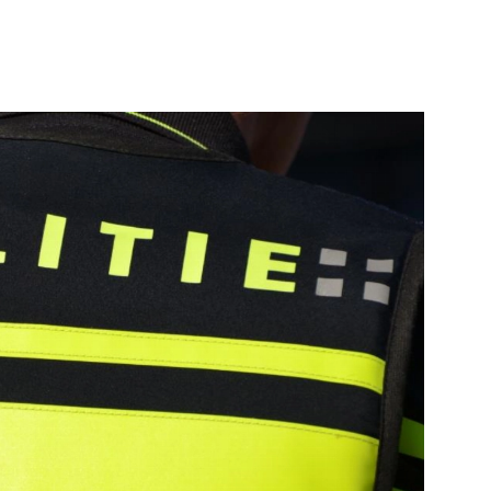
Minters
Bekijk de pagina