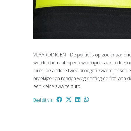
VLAARDINGEN - De politie is op zoek naar drie
werden betrapt bij een woninginbraak in de Sl
muts, de andere twee droegen zwarte jassen en
breekijzer en renden weg richting de flat aan 
een kleine zwarte auto.
Deel dit via: