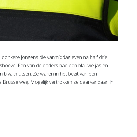
 donkere jongens die vanmiddag even na half drie
uishoeve. Een van de daders had een blauwe jas en
 bivakmutsen. Ze waren in het bezit van een
de Brusselweg. Mogelijk vertrokken ze daarvandaan in