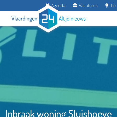
Agenda
Vacatures
Tip 
Inbraak woning Sluishoeve