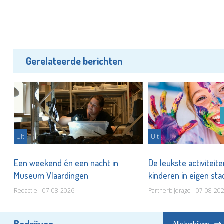
Gerelateerde berichten
Uit
Uit
er
Een weekend én een nacht in
De leukste activiteit
Museum Vlaardingen
kinderen in eigen st
Redactie - 07-08-2026
Partnerbijdrage - 07-08-20
Bedrijven
Alle bedrijven