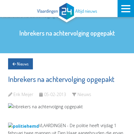
Inbrekers na achtervolging opgepakt
Nieuws
Inbrekers na achtervolging opgepakt
Erik Meijer
05-02-2013
Nieuws
VLAARDINGEN - De politie heeft vrijdag 1
februari twee mannen uit Den Haag aangehouden die ervan