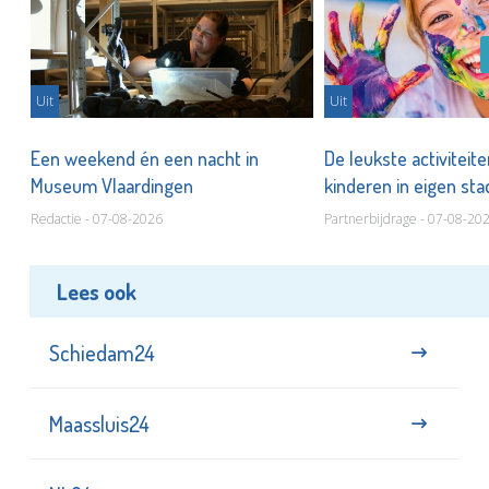
Uit
Uit
Een weekend én een nacht in
De leukste activiteit
Museum Vlaardingen
kinderen in eigen st
Redactie - 07-08-2026
Partnerbijdrage - 07-08-20
Lees ook
Schiedam24
Maassluis24