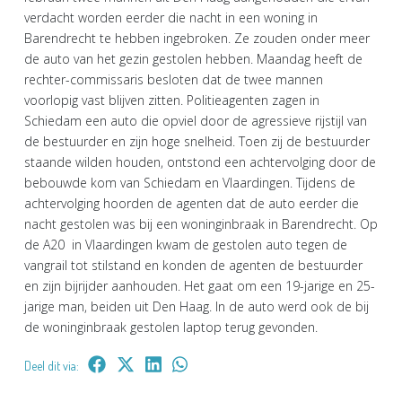
verdacht worden eerder die nacht in een woning in
Barendrecht te hebben ingebroken. Ze zouden onder meer
de auto van het gezin gestolen hebben. Maandag heeft de
rechter-commissaris besloten dat de twee mannen
voorlopig vast blijven zitten. Politieagenten zagen in
Schiedam een auto die opviel door de agressieve rijstijl van
de bestuurder en zijn hoge snelheid. Toen zij de bestuurder
staande wilden houden, ontstond een achtervolging door de
bebouwde kom van Schiedam en Vlaardingen. Tijdens de
achtervolging hoorden de agenten dat de auto eerder die
nacht gestolen was bij een woninginbraak in Barendrecht. Op
de A20 in Vlaardingen kwam de gestolen auto tegen de
vangrail tot stilstand en konden de agenten de bestuurder
en zijn bijrijder aanhouden. Het gaat om een 19-jarige en 25-
jarige man, beiden uit Den Haag. In de auto werd ook de bij
de woninginbraak gestolen laptop terug gevonden.
Deel dit via: