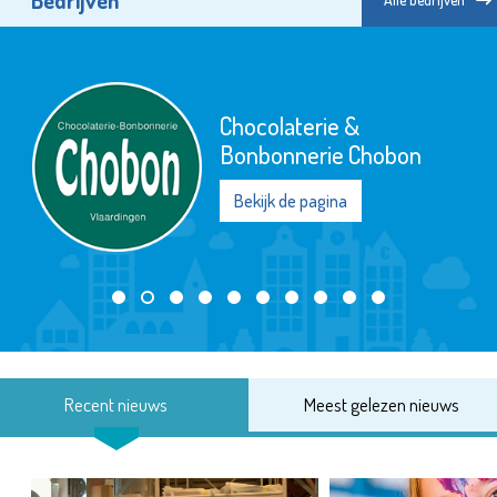
Chocolaterie &
Bonbonnerie Chobon
Bekijk de pagina
Recent nieuws
Meest gelezen nieuws