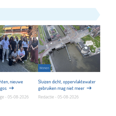
Wonen
hten, nieuwe
Sluizen dicht, oppervlaktewater
Argos
gebruiken mag niet meer
age - 05-08-2026
Redactie - 05-08-2026