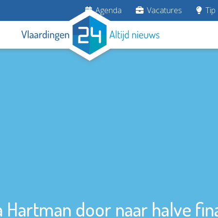
Agenda
Vacatures
Tip 
a Hartman door naar halve fin