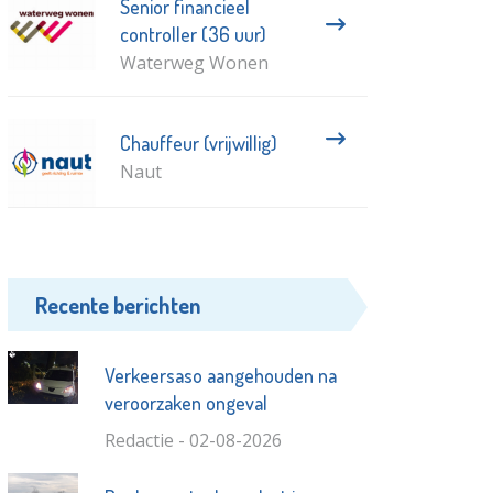
Senior financieel
controller (36 uur)
Waterweg Wonen
Chauffeur (vrijwillig)
Naut
Recente berichten
Verkeersaso aangehouden na
veroorzaken ongeval
Redactie - 02-08-2026