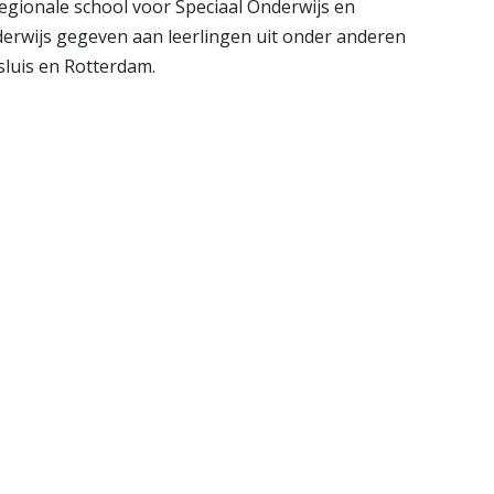
regionale school voor Speciaal Onderwijs en
derwijs gegeven aan leerlingen uit onder anderen
luis en Rotterdam.