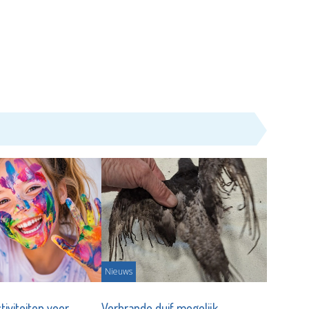
Nieuws
tiviteiten voor
Verbrande duif mogelijk