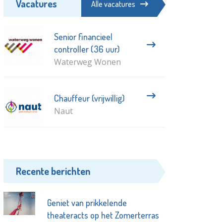
Vacatures
Alle vacatures
Senior financieel
controller (36 uur)
Waterweg Wonen
Chauffeur (vrijwillig)
Naut
Recente berichten
Geniet van prikkelende
theateracts op het Zomerterras