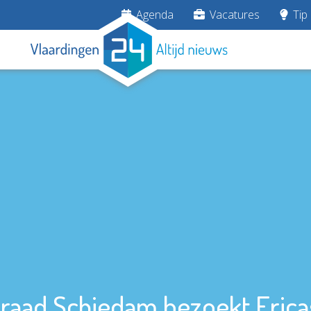
Agenda
Vacatures
Tip 
raad Schiedam bezoekt Erica