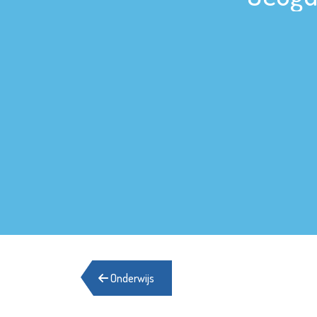
Onderwijs