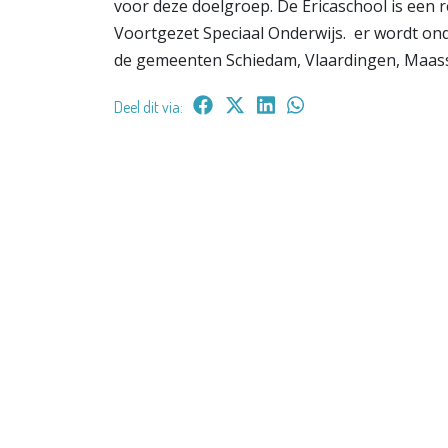
voor deze doelgroep. De Ericaschool is een 
Voortgezet Speciaal Onderwijs. er wordt on
de gemeenten Schiedam, Vlaardingen, Maass
Deel dit via: