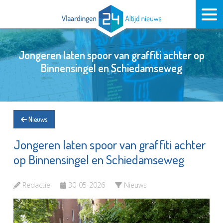
Jongeren laten spoor van graffiti achter op
Binnensingel en Schiedamseweg
Nieuws
Jongeren laten spoor van graffiti achter
op Binnensingel en Schiedamseweg
Redactie
30-05-2026
Nieuws