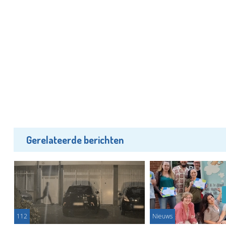
Gerelateerde berichten
112
Nieuws