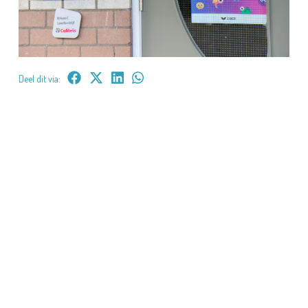
Deel dit via: