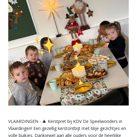
VLAARDINGEN - 🎄 Kerstpret bij KDV De Speelwonders in
Vlaardingen! Een gezellig kerstontbijt met blije gezichtjes en
volle buikjes. Dankjewel aan alle ouders voor de heerlijke