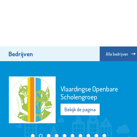
Bedrijven
Alle bedrijven
Vlaardingse Openbare
Scholengroep
Bekijk de pagina