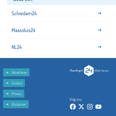
Schiedam24
Maassluis24
NL24
Adverteren
Contact
Privacy
Volg ons:
Disclaimer