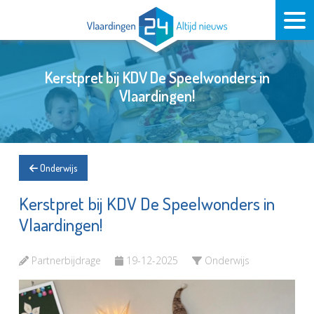
Kerstpret bij KDV De Speelwonders in
Vlaardingen!
Onderwijs
Kerstpret bij KDV De Speelwonders in
Vlaardingen!
Partnerbijdrage
19-12-2025
Onderwijs