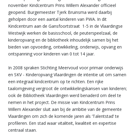
november Kindcentrum Prins Willem Alexander officieel
geopend. Burgemeester Tjerk Bruinsma werd daarbij
geholpen door een aantal kinderen van PWA. In dit
Kindcentrum aan de Gansfoortstraat 1-5 in de Vlaardingse
Westwijk werken de basisschool, de peuterspeelzaal, de
kinderopvang en de bibliotheek inhoudelijk samen bij het
bieden van opvoeding, ontwikkeling, onderwijs, opvang en
ontspanning voor kinderen van 0 tot 14 jaar.
In 2008 spraken Stichting Meervoud voor primair onderwijs
en SKV - Kinderopvang Vlaardingen de intentie uit om samen
een integraal kindcentrum op te richten. Een rijke
taalomgeving vergroot de ontwikkelingskansen van kinderen;
ook de Bibliotheek Vlaardingen werd benaderd om deel te
nemen in het project. De missie van Kindcentrum Prins
Willem Alexander sluit aan bij de ambitie van de gemeente
Vlaardingen om zich de komende jaren als ‘Talentstad’ te
profileren. Een stad waar vitaliteit, kwaliteit en expertise
centraal staan.