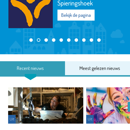
Spieringshoek
Bekijk de pagina
Recent nieuws
Meest gelezen nieuws
Uit
Uit