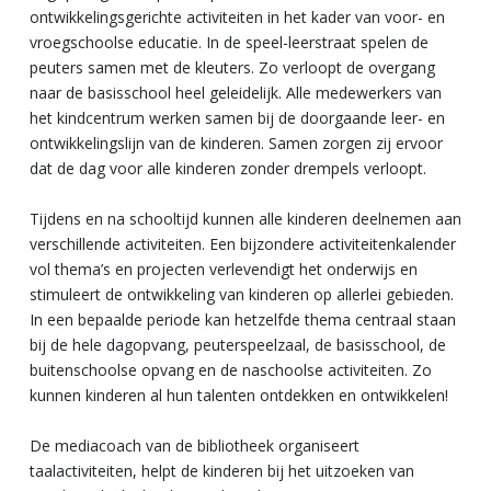
ontwikkelingsgerichte activiteiten in het kader van voor- en
vroegschoolse educatie. In de speel-leerstraat spelen de
peuters samen met de kleuters. Zo verloopt de overgang
naar de basisschool heel geleidelijk. Alle medewerkers van
het kindcentrum werken samen bij de doorgaande leer- en
ontwikkelingslijn van de kinderen. Samen zorgen zij ervoor
dat de dag voor alle kinderen zonder drempels verloopt.
Tijdens en na schooltijd kunnen alle kinderen deelnemen aan
verschillende activiteiten. Een bijzondere activiteitenkalender
vol thema’s en projecten verlevendigt het onderwijs en
stimuleert de ontwikkeling van kinderen op allerlei gebieden.
In een bepaalde periode kan hetzelfde thema centraal staan
bij de hele dagopvang, peuterspeelzaal, de basisschool, de
buitenschoolse opvang en de naschoolse activiteiten. Zo
kunnen kinderen al hun talenten ontdekken en ontwikkelen!
De mediacoach van de bibliotheek organiseert
taalactiviteiten, helpt de kinderen bij het uitzoeken van