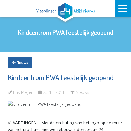
Kindcentrum PWA feestelijk geopend
Nieuws
Kindcentrum PWA feestelijk geopend
Erik Meijer
25-11-2011
Nieuws
VLAARDINGEN – Met de onthulling van het logo op de muur
van het prachtige nieuwe gebouw is donderdag 24