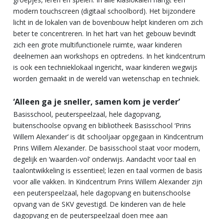
modern touchscreen (digitaal schoolbord). Het bijzondere
licht in de lokalen van de bovenbouw helpt kinderen om zich
beter te concentreren. In het hart van het gebouw bevindt
zich een grote multifunctionele ruimte, waar kinderen
deelnemen aan workshops en optredens. In het kindcentrum
is ook een technieklokaal ingericht, waar kinderen wegwijs
worden gemaakt in de wereld van wetenschap en techniek.
‘Alleen ga je sneller, samen kom je verder’
Basisschool, peuterspeelzaal, hele dagopvang,
buitenschoolse opvang en bibliotheek Basisschool ‘Prins
Willem Alexander’ is dit schooljaar opgegaan in Kindcentrum
Prins Willem Alexander. De basisschool staat voor modern,
degelijk en ‘waarden-vol’ onderwijs. Aandacht voor taal en
taalontwikkeling is essentieel; lezen en taal vormen de basis
voor alle vakken. In Kindcentrum Prins Willem Alexander zijn
een peuterspeelzaal, hele dagopvang en buitenschoolse
opvang van de SKV gevestigd. De kinderen van de hele
dagopvang en de peuterspeelzaal doen mee aan