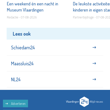
Een weekend én een nacht in
De leukste activiteit
Museum Vlaardingen
kinderen in eigen st
Redactie - 07-08-2026
Partnerbijdrage - 07-08-20
Lees ook
Schiedam24
Maassluis24
NL24
Adverteren