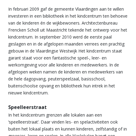
In februari 2009 gaf de gemeente Vlaardingen aan te willen
investeren in een bibliotheek in het kindcentrum ten behoeve
van de kinderen én de wijkbewoners. Architectenbureau
Frencken Scholl uit Maastricht tekende het ontwerp voor het
kindcentrum. In september 2010 werd de eerste paal
geslagen en in de afgelopen maanden verrees een prachtig
gebouw in de Vlaardingse Westwijk Het kindcentrum staat
garant staat voor een fantastische speel-, leer- en
werkomgeving voor alle kinderen en medewerkers. In de
afgelopen weken namen de kinderen en medewerkers van
de hele dagopvang, peuterspeelzaal, basisschool,
buitenschoolse opvang en bibliotheek hun intrek in het
nieuwe kindcentrum.
Speelleerstraat
In het kindcentrum grenzen alle lokalen aan een
‘speelleerstraat’. Daar vinden les- en spelactiviteiten ook
buiten het lokaal plaats en kunnen kinderen, zelfstandig of in
groepjes, leren en spelen. In alle klaslokalen hangt een