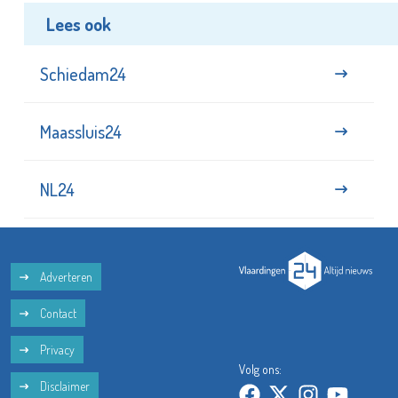
Lees ook
Schiedam24
Maassluis24
NL24
Adverteren
Contact
Privacy
Volg ons:
Disclaimer