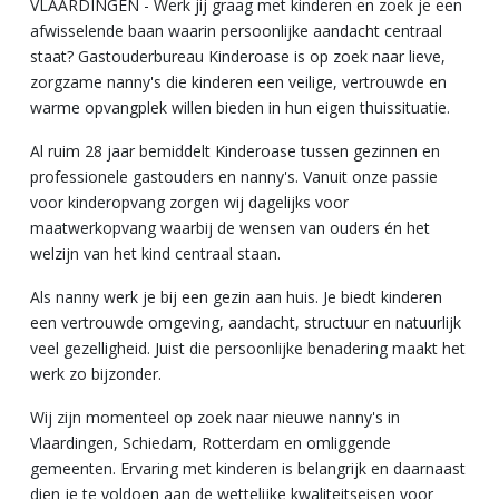
VLAARDINGEN - Werk jij graag met kinderen en zoek je een
afwisselende baan waarin persoonlijke aandacht centraal
staat? Gastouderbureau Kinderoase is op zoek naar lieve,
zorgzame nanny's die kinderen een veilige, vertrouwde en
warme opvangplek willen bieden in hun eigen thuissituatie.
Al ruim 28 jaar bemiddelt Kinderoase tussen gezinnen en
professionele gastouders en nanny's. Vanuit onze passie
voor kinderopvang zorgen wij dagelijks voor
maatwerkopvang waarbij de wensen van ouders én het
welzijn van het kind centraal staan.
Als nanny werk je bij een gezin aan huis. Je biedt kinderen
een vertrouwde omgeving, aandacht, structuur en natuurlijk
veel gezelligheid. Juist die persoonlijke benadering maakt het
werk zo bijzonder.
Wij zijn momenteel op zoek naar nieuwe nanny's in
Vlaardingen, Schiedam, Rotterdam en omliggende
gemeenten. Ervaring met kinderen is belangrijk en daarnaast
dien je te voldoen aan de wettelijke kwaliteitseisen voor