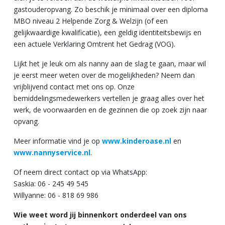
gastouderopvang. Zo beschik je minimaal over een diploma
MBO niveau 2 Helpende Zorg & Welzijn (of een
gelijkwaardige kwalificatie), een geldig identiteitsbewijs en
een actuele Verklaring Omtrent het Gedrag (VOG).
Lijkt het je leuk om als nanny aan de slag te gaan, maar wil
je eerst meer weten over de mogelijkheden? Neem dan
vrijblijvend contact met ons op. Onze
bemiddelingsmedewerkers vertellen je graag alles over het
werk, de voorwaarden en de gezinnen die op zoek zijn naar
opvang.
Meer informatie vind je op
www.kinderoase.nl
en
www.nannyservice.nl
.
Of neem direct contact op via WhatsApp:
Saskia: 06 - 245 49 545
Willyanne: 06 - 818 69 986
Wie weet word jij binnenkort onderdeel van ons