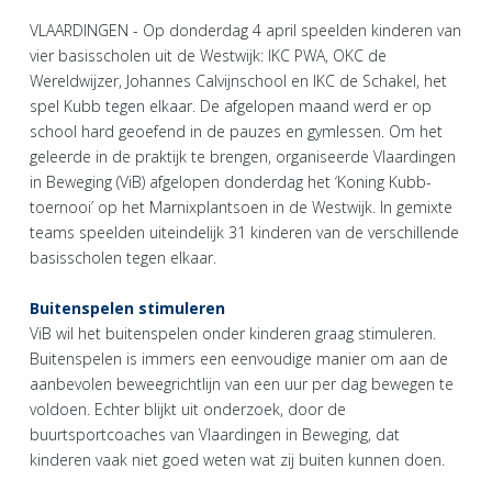
VLAARDINGEN - Op donderdag 4 april speelden kinderen van
vier basisscholen uit de Westwijk: IKC PWA, OKC de
Wereldwijzer, Johannes Calvijnschool en IKC de Schakel, het
spel Kubb tegen elkaar. De afgelopen maand werd er op
school hard geoefend in de pauzes en gymlessen. Om het
geleerde in de praktijk te brengen, organiseerde Vlaardingen
in Beweging (ViB) afgelopen donderdag het ‘Koning Kubb-
toernooi’ op het Marnixplantsoen in de Westwijk. In gemixte
teams speelden uiteindelijk 31 kinderen van de verschillende
basisscholen tegen elkaar.
Buitenspelen stimuleren
ViB wil het buitenspelen onder kinderen graag stimuleren.
Buitenspelen is immers een eenvoudige manier om aan de
aanbevolen beweegrichtlijn van een uur per dag bewegen te
voldoen. Echter blijkt uit onderzoek, door de
buurtsportcoaches van Vlaardingen in Beweging, dat
kinderen vaak niet goed weten wat zij buiten kunnen doen.