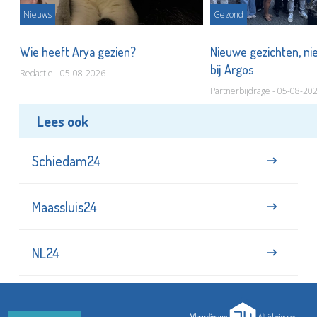
Nieuws
Gezond
s
Wie heeft Arya gezien?
Nieuwe gezichten, ni
bij Argos
Redactie - 05-08-2026
Partnerbijdrage - 05-08-20
Lees ook
Schiedam24
Maassluis24
NL24