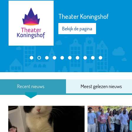
Theater Koningshof
Bekijk de pagina
Recent nieuws
Meest gelezen nieuws