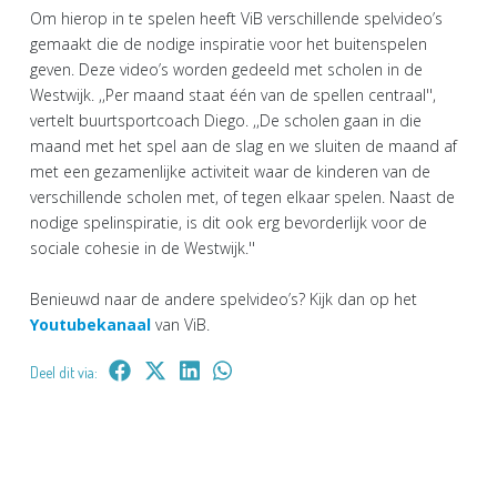
Om hierop in te spelen heeft ViB verschillende spelvideo’s
gemaakt die de nodige inspiratie voor het buitenspelen
geven. Deze video’s worden gedeeld met scholen in de
Westwijk. ,,Per maand staat één van de spellen centraal'',
vertelt buurtsportcoach Diego. ,,De scholen gaan in die
maand met het spel aan de slag en we sluiten de maand af
met een gezamenlijke activiteit waar de kinderen van de
verschillende scholen met, of tegen elkaar spelen. Naast de
nodige spelinspiratie, is dit ook erg bevorderlijk voor de
sociale cohesie in de Westwijk.''
Benieuwd naar de andere spelvideo’s? Kijk dan op het
Youtubekanaal
van ViB.
Deel dit via: