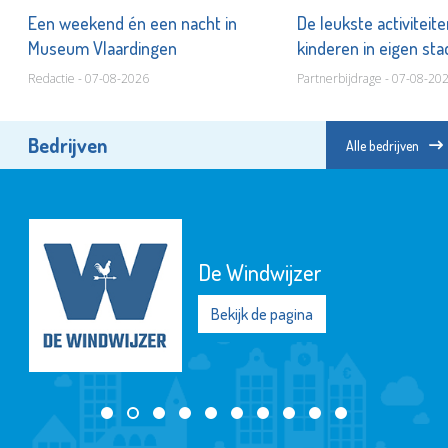
er
Een weekend én een nacht in
De leukste activiteit
Museum Vlaardingen
kinderen in eigen st
Redactie - 07-08-2026
Partnerbijdrage - 07-08-20
Bedrijven
Alle bedrijven
Vlaardingen Partners
Bekijk de pagina