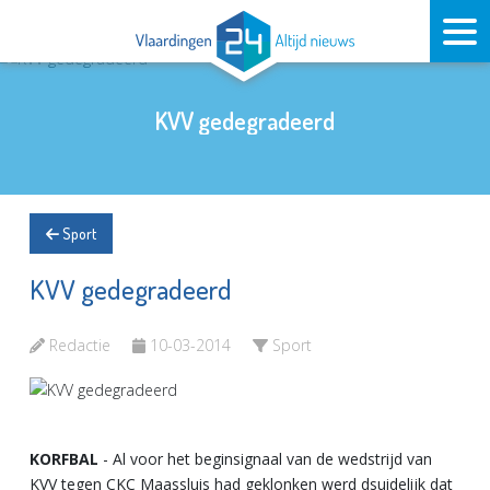
KVV gedegradeerd
Sport
KVV gedegradeerd
Redactie
10-03-2014
Sport
KORFBAL
- Al voor het beginsignaal van de wedstrijd van
KVV tegen CKC Maassluis had geklonken werd dsuidelijk dat