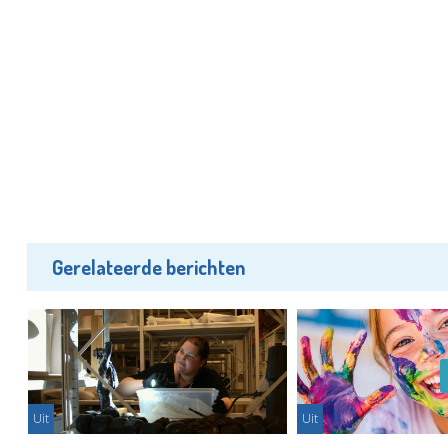
Gerelateerde berichten
Uit
Uit