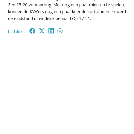
Een 15-20 voorsprong. Met nog een paar minuten te spelen,
konden de KVV'ers nog een paar keer de korf vinden en werd
de eindstand uiteindelijk bepaald Op 17-21.
Deel dit via: