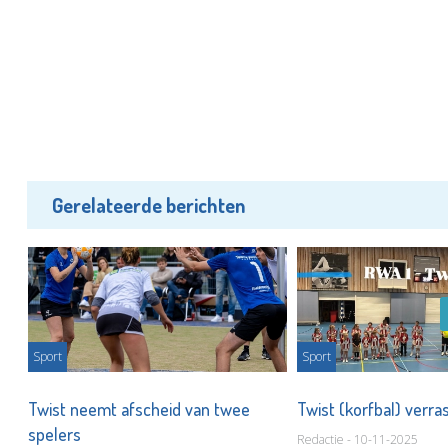
Gerelateerde berichten
Sport
Sport
Twist neemt afscheid van twee
Twist (korfbal) verr
n
spelers
Redactie - 10-11-2025