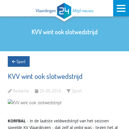
KVV wint ook slotwedstrijd
Sport
KVV wint ook slotwedstrijd
Redactie
25-05-2014
Sport
KORFBAL
- In de laatste veldwedstrijd van het seizoen
speelde KV Vlaardingen - dat zelf al veilig was - tegen het al