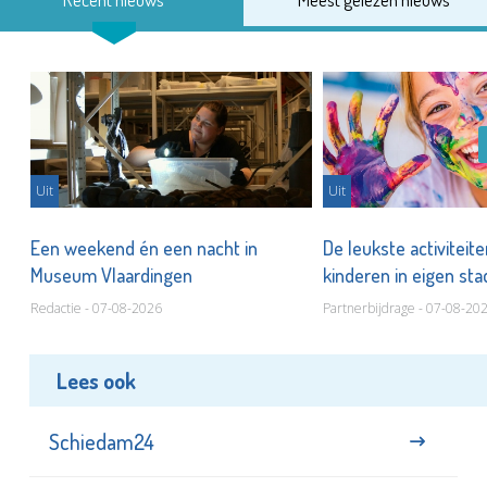
Uit
Uit
Een weekend én een nacht in
De leukste activiteit
Museum Vlaardingen
kinderen in eigen st
Redactie - 07-08-2026
Partnerbijdrage - 07-08-20
Lees ook
Schiedam24