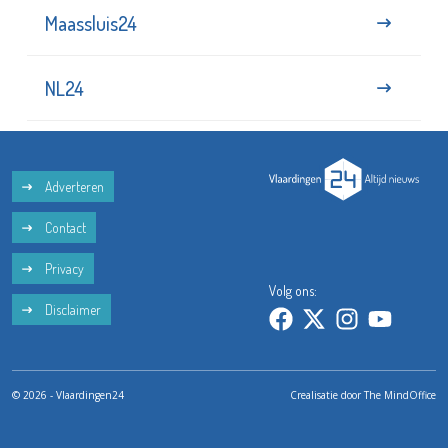
Maassluis24
NL24
Adverteren
Contact
Privacy
Volg ons:
Disclaimer
© 2026 - Vlaardingen24
Crealisatie door
The MindOffice