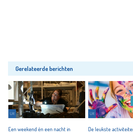
Gerelateerde berichten
Uit
Uit
er
Een weekend én een nacht in
De leukste activiteit