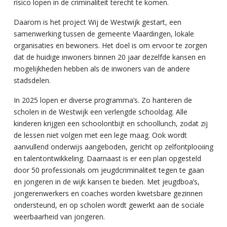
risico lopen in de criminaliteit terecht te komen.
Daarom is het project Wij de Westwijk gestart, een
samenwerking tussen de gemeente Vlaardingen, lokale
organisaties en bewoners. Het doel is om ervoor te zorgen
dat de huidige inwoners binnen 20 jaar dezelfde kansen en
mogelijkheden hebben als de inwoners van de andere
stadsdelen.
In 2025 lopen er diverse programma’s. Zo hanteren de
scholen in de Westwijk een verlengde schooldag. Alle
kinderen krijgen een schoolontbijt en schoollunch, zodat zij
de lessen niet volgen met een lege maag. Ook wordt
aanvullend onderwijs aangeboden, gericht op zelfontplooiing
en talentontwikkeling. Daarnaast is er een plan opgesteld
door 50 professionals om jeugdcriminaliteit tegen te gaan
en jongeren in de wijk kansen te bieden. Met jeugdboa’s,
jongerenwerkers en coaches worden kwetsbare gezinnen
ondersteund, en op scholen wordt gewerkt aan de sociale
weerbaarheid van jongeren.