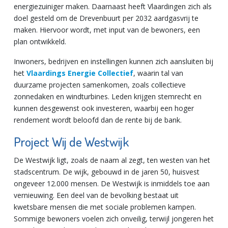
energiezuiniger maken. Daarnaast heeft Vlaardingen zich als
doel gesteld om de Drevenbuurt per 2032 aardgasvrij te
maken. Hiervoor wordt, met input van de bewoners, een
plan ontwikkeld.
Inwoners, bedrijven en instellingen kunnen zich aansluiten bij
het
Vlaardings Energie Collectief
, waarin tal van
duurzame projecten samenkomen, zoals collectieve
zonnedaken en windturbines. Leden krijgen stemrecht en
kunnen desgewenst ook investeren, waarbij een hoger
rendement wordt beloofd dan de rente bij de bank.
Project Wij de Westwijk
De Westwijk ligt, zoals de naam al zegt, ten westen van het
stadscentrum. De wijk, gebouwd in de jaren 50, huisvest
ongeveer 12.000 mensen. De Westwijk is inmiddels toe aan
vernieuwing. Een deel van de bevolking bestaat uit
kwetsbare mensen die met sociale problemen kampen.
Sommige bewoners voelen zich onveilig, terwijl jongeren het