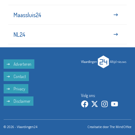
Maassluis24
NL24
Adverteren
Contact
Privacy
Volg ons:
Disclaimer
© 2026 - Vlaardingen24
Crealisatie door
The MindOffice