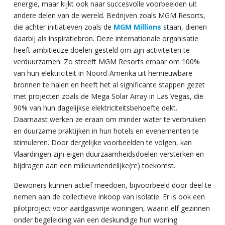
energie, maar kijkt ook naar succesvolle voorbeelden uit
andere delen van de wereld. Bedrijven zoals MGM Resorts,
die achter initiatieven zoals de
MGM Millions
staan, dienen
daarbij als inspiratiebron. Deze internationale organisatie
heeft ambitieuze doelen gesteld om zijn activiteiten te
verduurzamen. Zo streeft MGM Resorts ernaar om 100%
van hun elektriciteit in Noord-Amerika uit hernieuwbare
bronnen te halen en heeft het al significante stappen gezet
met projecten zoals de Mega Solar Array in Las Vegas, die
90% van hun dagelijkse elektriciteitsbehoefte dekt.
Daarnaast werken ze eraan om minder water te verbruiken
en duurzame praktijken in hun hotels en evenementen te
stimuleren. Door dergelijke voorbeelden te volgen, kan
Vlaardingen zijn eigen duurzaamheidsdoelen versterken en
bijdragen aan een milieuvriendelijke(re) toekomst.
Bewoners kunnen actief meedoen, bijvoorbeeld door deel te
nemen aan de collectieve inkoop van isolatie. Er is ook een
pilotproject voor aardgasvrije woningen, waarin elf gezinnen
onder begeleiding van een deskundige hun woning