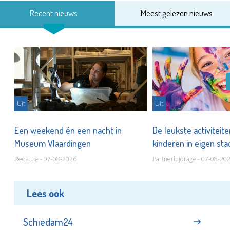
Recent nieuws
Meest gelezen nieuws
Uit
Uit
Een weekend én een nacht in
De leukste activiteit
Museum Vlaardingen
kinderen in eigen st
Redactie - 07-08-2026
Partnerbijdrage - 07-08-20
Lees ook
Schiedam24