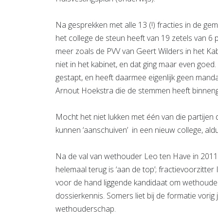
Na gesprekken met alle 13 (!) fracties in de gem
het college de steun heeft van 19 zetels van 6 
meer zoals de PVV van Geert Wilders in het K
niet in het kabinet, en dat ging maar even goed.
gestapt, en heeft daarmee eigenlijk geen manda
Arnout Hoekstra die de stemmen heeft binnen
Mocht het niet lukken met één van die partije
kunnen ‘aanschuiven’ in een nieuw college, al
Na de val van wethouder Leo ten Have in 2011 
helemaal terug is ‘aan de top’; fractievoorzit
voor de hand liggende kandidaat om wethouder
dossierkennis. Somers liet bij de formatie vorig
wethouderschap.