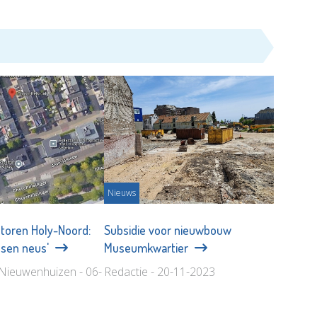
Nieuws
toren Holy-Noord:
Subsidie voor nieuwbouw
ssen neus'
Museumkwartier
Nieuwenhuizen - 06-
Redactie - 20-11-2023