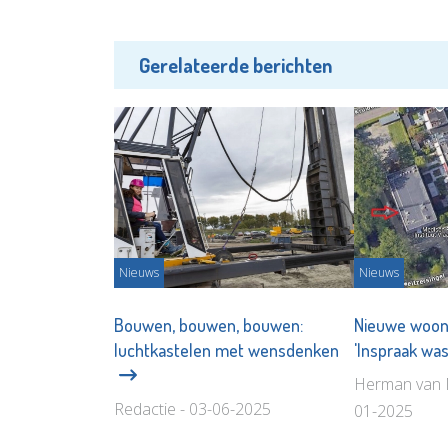
Gerelateerde berichten
Nieuws
Nieuws
Bouwen, bouwen, bouwen:
Nieuwe woon
luchtkastelen met wensdenken
'Inspraak wa
Herman van 
Redactie - 03-06-2025
01-2025