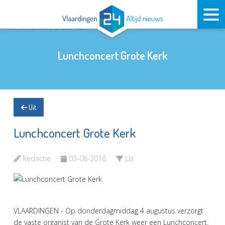
Lunchconcert Grote Kerk
Uit
Lunchconcert Grote Kerk
Redactie
03-08-2016
Uit
VLAARDINGEN - Op donderdagmiddag 4 augustus verzorgt
de vaste organist van de Grote Kerk weer een Lunchconcert.