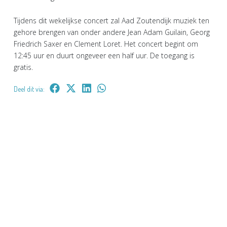
Tijdens dit wekelijkse concert zal Aad Zoutendijk muziek ten
gehore brengen van onder andere Jean Adam Guilain, Georg
Friedrich Saxer en Clement Loret. Het concert begint om
12:45 uur en duurt ongeveer een half uur. De toegang is
gratis.
Deel dit via: