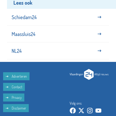
Lees ook
Schiedam24
Maassluis24
NL24
Adverteren
Contact
Privacy
Volg ons:
Disclaimer