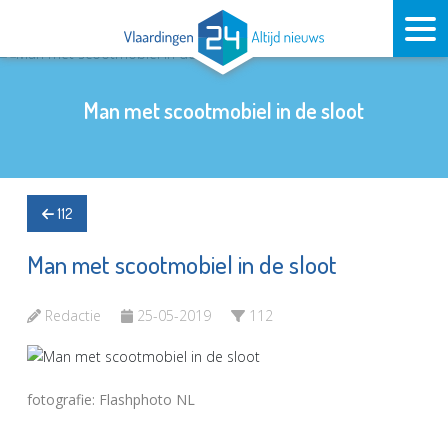
Man met scootmobiel in de sloot
112
Man met scootmobiel in de sloot
Redactie
25-05-2019
112
fotografie: Flashphoto NL