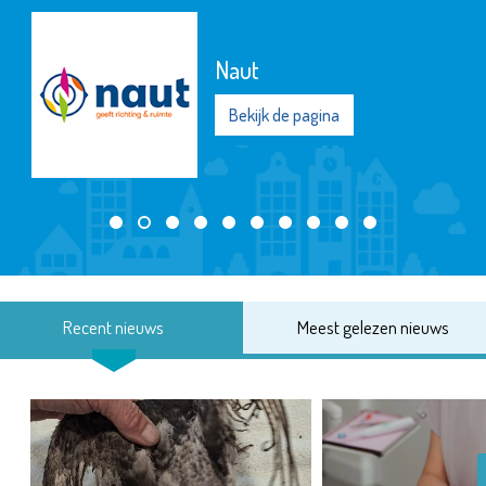
Naut
Bekijk de pagina
Recent nieuws
Meest gelezen nieuws