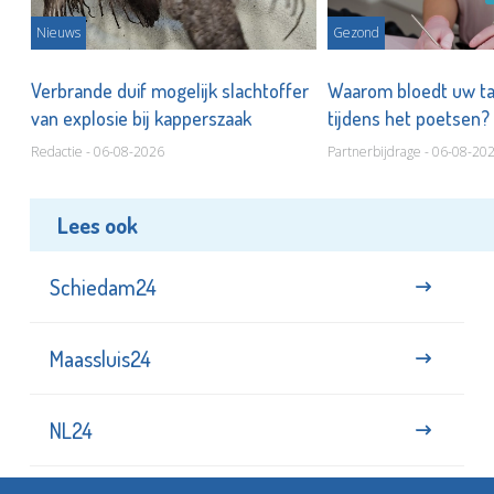
Nieuws
Gezond
d
Verbrande duif mogelijk slachtoffer
Waarom bloedt uw t
van explosie bij kapperszaak
tijdens het poetsen?
Redactie - 06-08-2026
Partnerbijdrage - 06-08-20
Lees ook
Schiedam24
Maassluis24
NL24