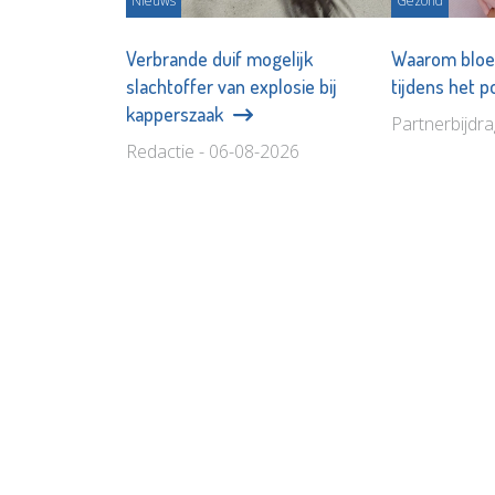
Nieuws
Gezond
Verbrande duif mogelijk
Waarom bloe
slachtoffer van explosie bij
tijdens het 
kapperszaak
Partnerbijdr
Redactie - 06-08-2026