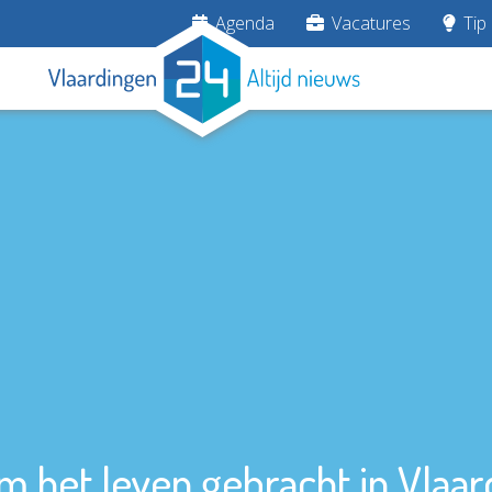
Agenda
Vacatures
Tip 
 het leven gebracht in Vlaar