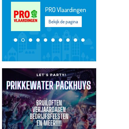
PRO Vlaardingen
Bekijk de pagina