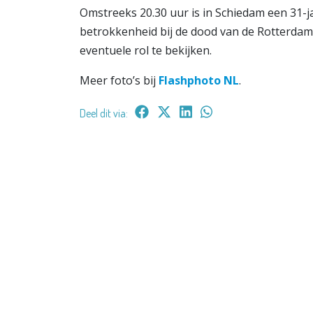
Omstreeks 20.30 uur is in Schiedam een 31-
betrokkenheid bij de dood van de Rotterda
eventuele rol te bekijken.
Meer foto’s bij
Flashphoto NL
.
Deel dit via: