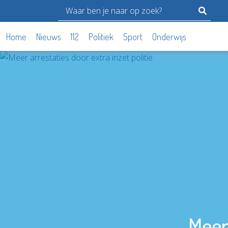
Home
Nieuws
112
Politiek
Sport
Onderwijs
Meer 