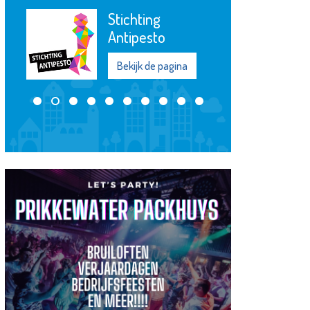
Stichting
Antipesto
Bekijk de pagina