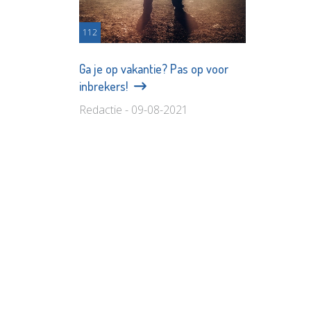
112
Ga je op vakantie? Pas op voor
inbrekers!
Redactie - 09-08-2021