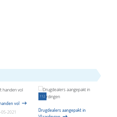
112
t handen vol
Drugdealers aangepakt in
1-05-2021
Vlaardingen