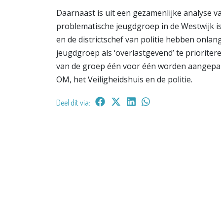
Daarnaast is uit een gezamenlijke analyse v
problematische jeugdgroep in de Westwijk is 
en de districtschef van politie hebben onla
jeugdgroep als ‘overlastgevend’ te prioritere
van de groep één voor één worden aangepa
OM, het Veiligheidshuis en de politie.
Deel dit via: