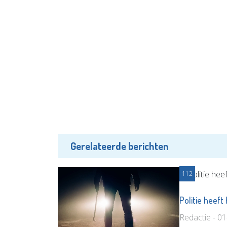
Gerelateerde berichten
112
Politie heef
Redactie - 0