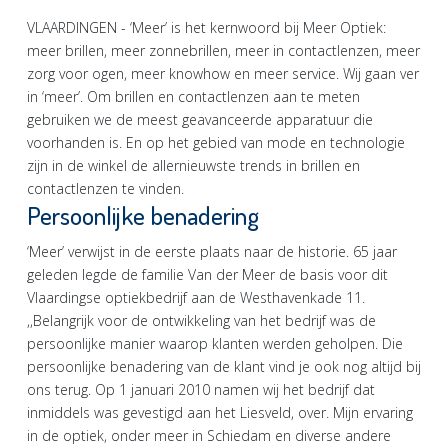
VLAARDINGEN - ‘Meer’ is het kernwoord bij Meer Optiek:
meer brillen, meer zonnebrillen, meer in contactlenzen, meer
zorg voor ogen, meer knowhow en meer service. Wij gaan ver
in ‘meer’. Om brillen en contactlenzen aan te meten
gebruiken we de meest geavanceerde apparatuur die
voorhanden is. En op het gebied van mode en technologie
zijn in de winkel de allernieuwste trends in brillen en
contactlenzen te vinden.
Persoonlijke benadering
‘Meer’ verwijst in de eerste plaats naar de historie. 65 jaar
geleden legde de familie Van der Meer de basis voor dit
Vlaardingse optiekbedrijf aan de Westhavenkade 11.
,,Belangrijk voor de ontwikkeling van het bedrijf was de
persoonlijke manier waarop klanten werden geholpen. Die
persoonlijke benadering van de klant vind je ook nog altijd bij
ons terug. Op 1 januari 2010 namen wij het bedrijf dat
inmiddels was gevestigd aan het Liesveld, over. Mijn ervaring
in de optiek, onder meer in Schiedam en diverse andere