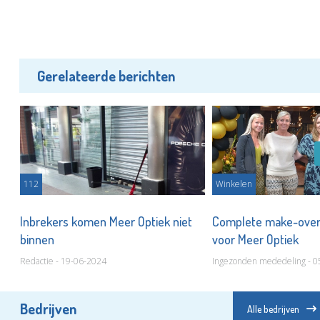
Gerelateerde berichten
112
Winkelen
Inbrekers komen Meer Optiek niet
Complete make-over 
binnen
voor Meer Optiek
Redactie - 19-06-2024
Ingezonden mededeling - 0
Bedrijven
Alle bedrijven