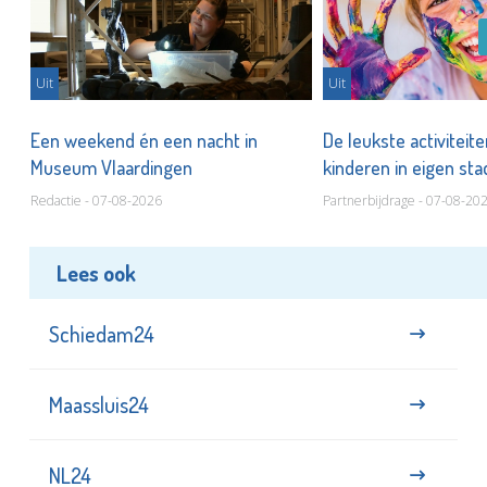
Uit
Uit
Een weekend én een nacht in
De leukste activiteit
Museum Vlaardingen
kinderen in eigen st
Redactie - 07-08-2026
Partnerbijdrage - 07-08-20
Lees ook
Schiedam24
Maassluis24
NL24