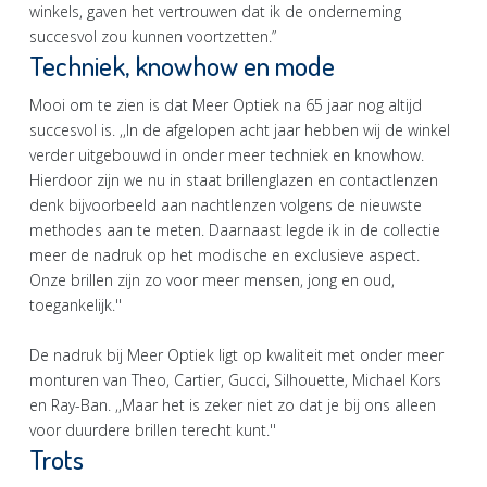
winkels, gaven het vertrouwen dat ik de onderneming
succesvol zou kunnen voortzetten.”
Techniek, knowhow en mode
Mooi om te zien is dat Meer Optiek na 65 jaar nog altijd
succesvol is. ,,In de afgelopen acht jaar hebben wij de winkel
verder uitgebouwd in onder meer techniek en knowhow.
Hierdoor zijn we nu in staat brillenglazen en contactlenzen
denk bijvoorbeeld aan nachtlenzen volgens de nieuwste
methodes aan te meten. Daarnaast legde ik in de collectie
meer de nadruk op het modische en exclusieve aspect.
Onze brillen zijn zo voor meer mensen, jong en oud,
toegankelijk.''
De nadruk bij Meer Optiek ligt op kwaliteit met onder meer
monturen van Theo, Cartier, Gucci, Silhouette, Michael Kors
en Ray-Ban. ,,Maar het is zeker niet zo dat je bij ons alleen
voor duurdere brillen terecht kunt.''
Trots