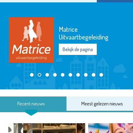
Matrice
Uitvaartbegeleiding
Bekijk de pagina
Recent nieuws
Meest gelezen nieuws