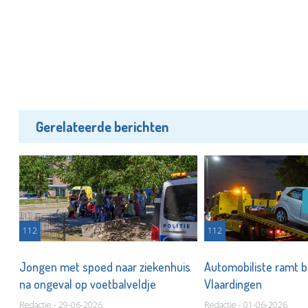
Gerelateerde berichten
112
112
Jongen met spoed naar ziekenhuis
Automobiliste ramt 
na ongeval op voetbalveldje
Vlaardingen
Redactie - 29-06-2026
Redactie - 01-06-2026