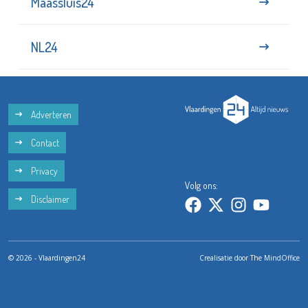
Maassluis24
NL24
Adverteren
Contact
Privacy
Volg ons:
Disclaimer
© 2026 - Vlaardingen24
Crealisatie door
The MindOffice