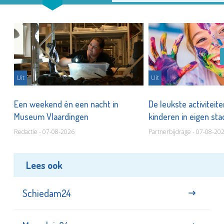
Uit
Uit
Een weekend én een nacht in
De leukste activiteit
Museum Vlaardingen
kinderen in eigen st
Redactie - 07-08-2026
Partnerbijdrage - 07-08-20
Lees ook
Schiedam24