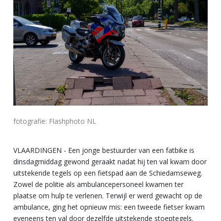
fotografie: Flashphoto NL
VLAARDINGEN - Een jonge bestuurder van een fatbike is
dinsdagmiddag gewond geraakt nadat hij ten val kwam door
uitstekende tegels op een fietspad aan de Schiedamseweg.
Zowel de politie als ambulancepersoneel kwamen ter
plaatse om hulp te verlenen. Terwijl er werd gewacht op de
ambulance, ging het opnieuw mis: een tweede fietser kwam
eveneens ten val door dezelfde uitstekende stoeptegels.