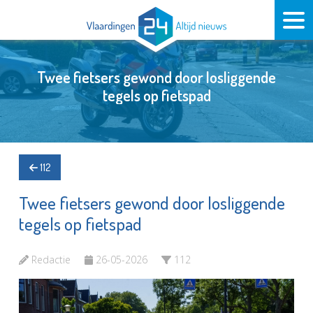
Twee fietsers gewond door losliggende
tegels op fietspad
112
Twee fietsers gewond door losliggende
tegels op fietspad
Redactie
26-05-2026
112