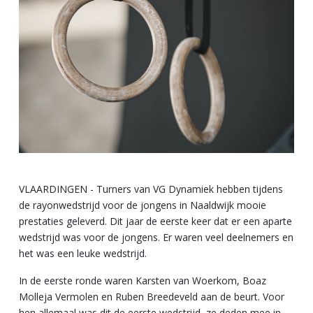
VLAARDINGEN - Turners van VG Dynamiek hebben tijdens
de rayonwedstrijd voor de jongens in Naaldwijk mooie
prestaties geleverd. Dit jaar de eerste keer dat er een aparte
wedstrijd was voor de jongens. Er waren veel deelnemers en
het was een leuke wedstrijd.
In de eerste ronde waren Karsten van Woerkom, Boaz
Molleja Vermolen en Ruben Breedeveld aan de beurt. Voor
hen allemaal was dit de eerste wedstrijd, ze deden mee in