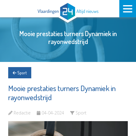
Mooie prestaties turners Dynamiek in
rayonwedstrijd
Sport
Mooie prestaties turners Dynamiek in
rayonwedstrijd
Redactie
04-04-2024
Sport