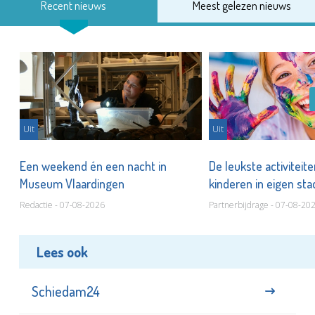
Recent nieuws
Meest gelezen nieuws
Uit
Uit
Een weekend én een nacht in
De leukste activiteit
Museum Vlaardingen
kinderen in eigen st
Redactie - 07-08-2026
Partnerbijdrage - 07-08-20
Lees ook
Schiedam24