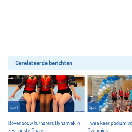
Gerelateerde berichten
Sport
Sport
Bovenbouw turnsters Dynamiek in
Twee keer podium vo
zes toestelfinales
Dynamiek