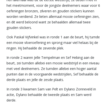
het meetmoment, voor de jongste deelnemers waar voor 6
oefeningen bronzen, zilveren en gouden stickers kunnen
worden verdiend. Ze lieten allemaal mooie oefeningen zien,
en dit werd beloond want ze behaalden allemaal twee
gouden stickers.
Ook Paskal Vijfvinkel was in ronde 1 aan de beurt, hij turnde
een mooie vloeroefening en sprong maar viel helaas bij de
ringen. Hij behaalde de zevende plek.
In ronde 2 waren Jelle Tempelman en Sef Hebing aan de
beurt, zei turnden allebei een mooie wedstrijd in een niveau
met veel deelnemers. Ze turnden allebei een hoger aantal
punten dan in de voorgaande wedstrijden, Sef behaalde de
derde plaats en Jelle de zesde plaats.
In ronde 3 kwamen Sam van Pelt en Dylano Zonneveld in
actie, Dylano behaalde de tweede plaats en Sam werd
derde.