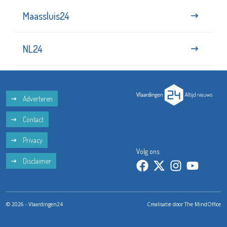
Maassluis24
NL24
Adverteren
Contact
Privacy
Volg ons:
Disclaimer
© 2026 - Vlaardingen24
Crealisatie door
The MindOffice