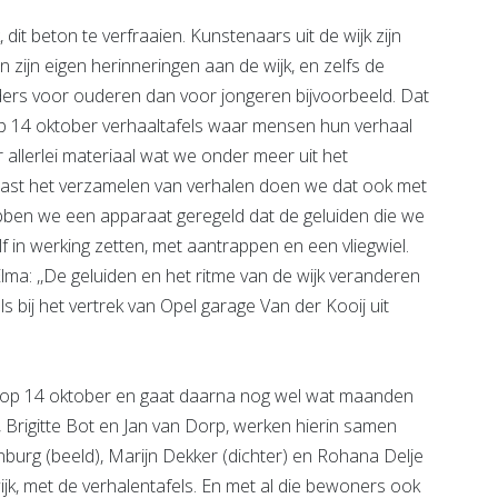
 dit beton te verfraaien. Kunstenaars uit de wijk zijn
zijn eigen herinneringen aan de wijk, en zelfs de
anders voor ouderen dan voor jongeren bijvoorbeeld. Dat
n op 14 oktober verhaaltafels waar mensen hun verhaal
 allerlei materiaal wat we onder meer uit het
Naast het verzamelen van verhalen doen we dat ook met
ebben we een apparaat geregeld dat de geluiden die we
 in werking zetten, met aantrappen en een vliegwiel.
 Elma: ,,De geluiden en het ritme van de wijk veranderen
ls bij het vertrek van Opel garage Van der Kooij uit
’ is op 14 oktober en gaat daarna nog wel wat maanden
s, Brigitte Bot en Jan van Dorp, werken hierin samen
burg (beeld), Marijn Dekker (dichter) en Rohana Delje
wijk, met de verhalentafels. En met al die bewoners ook