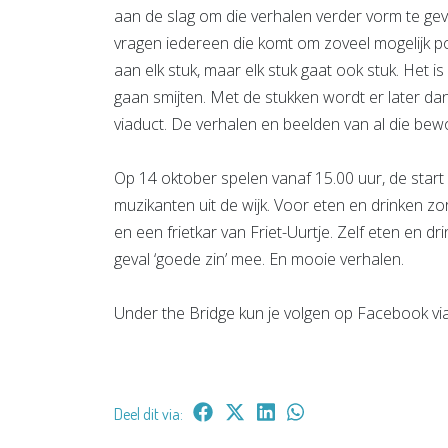
aan de slag om die verhalen verder vorm te gev
vragen iedereen die komt om zoveel mogelijk p
aan elk stuk, maar elk stuk gaat ook stuk. Het i
gaan smijten. Met de stukken wordt er later da
viaduct. De verhalen en beelden van al die bewo
Op 14 oktober spelen vanaf 15.00 uur, de start
muzikanten uit de wijk. Voor eten en drinken z
en een frietkar van Friet-Uurtje. Zelf eten en 
geval ‘goede zin’ mee. En mooie verhalen.
Under the Bridge kun je volgen op Facebook vi
Deel dit via: