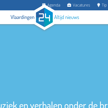
Agenda
Vacatures
Tip 
ziek en verhalen onder de b