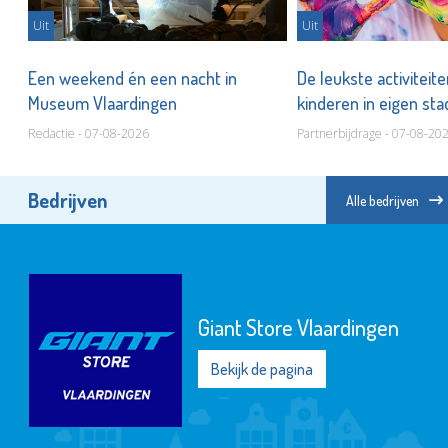
Uit
Uit
er
Een weekend én een nacht in
De leukste activiteit
Museum Vlaardingen
kinderen in eigen st
Redactie - 07-08-2026
Partnerbijdrage - 07-08-20
Bedrijven
Alle bedrijven
Giant Store Vlaardingen
Bekijk de pagina