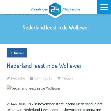
Nederland leest in de Wollewei
Nieuws
Nederland leest in de Wollewei
Redactie
05-11-2013
Nieuws
VLAARDINGEN - In november staat lezend Nederland in het
teken van Nederland Leest, een leesbevorderingcampagne