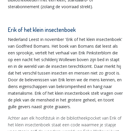
sterabonnement (zolang de voorraad strekt).
Erik of het klein insectenboek
Nederland Leest in november 'Erik of het klein insectenboek'
van Godfried Bomans. Het boek van Bomans dat leest als
een sprookje, vertelt het verhaal van Erik Pinksterblom die
op een nacht het schilderij Wollewei boven zijn bed in stapt
en in de wereld van de insecten terechtkomt. Daar merkt hij
dat het verschil tussen insecten en mensen niet zo groot is.
Door de belevenissen van Erik leren we de mens kennen, en
diens eigenschappen van bekrompenheid en hang naar
materialisme. Erik of het klein insectenboek stelt vragen over
de plek van de mensheid in het grotere geheel, en toont
gulle gevers naast grote graaiers.
Achter aan elk hoofdstuk in de bibliotheekpocket van Erik of
het klein insectenboek staat een code waarmee je stapje