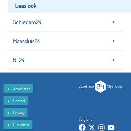
Lees ook
Schiedam24
Maassluis24
NL24
Adverteren
Contact
Privacy
Volg ons:
Disclaimer