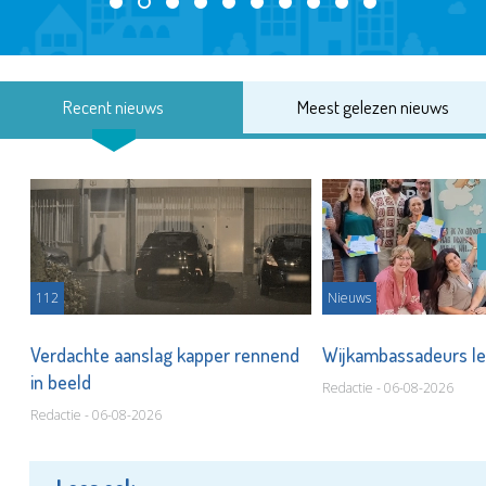
Recent nieuws
Meest gelezen nieuws
112
Nieuws
Verdachte aanslag kapper rennend
Wijkambassadeurs le
in beeld
Redactie - 06-08-2026
Redactie - 06-08-2026