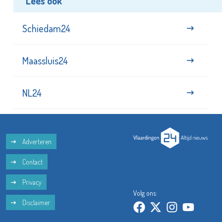
Lees ook
Schiedam24
Maassluis24
NL24
Adverteren
Contact
Privacy
Volg ons:
Disclaimer