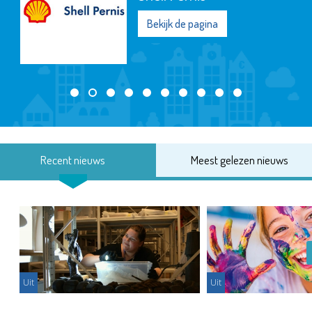
Bekijk de pagina
Recent nieuws
Meest gelezen nieuws
Uit
Uit