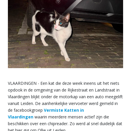
VLAARDINGEN - Een kat die deze week ineens uit het niets
opdook in de omgeving van de Rijkestraat en Landstraat in
Vlaardingen blijkt onder de motorkap van een auto meegelift
vanuit Leiden. De aanhenkelijke viervoeter werd gemeld in
de facebookgroep
Vermiste Katten in
Vlaardingen
waarin meerdere mensen actief zijn die
beschikken over een chipreader. Zo werd al snel duidelijk dat
het hier gig om Ollie uit Leiden.