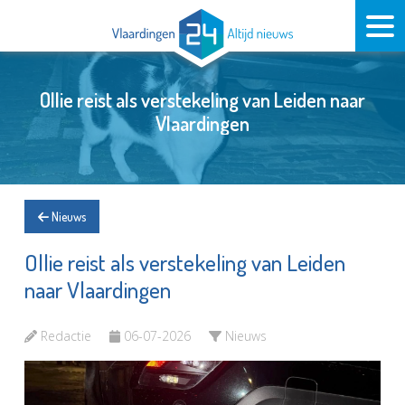
Ollie reist als verstekeling van Leiden naar
Vlaardingen
Nieuws
Ollie reist als verstekeling van Leiden
naar Vlaardingen
Redactie
06-07-2026
Nieuws