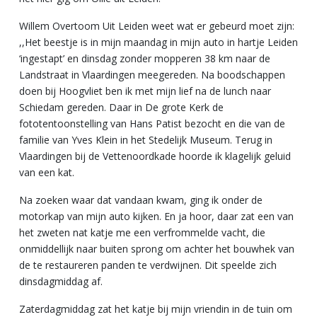
Willem Overtoom Uit Leiden weet wat er gebeurd moet zijn:
,,Het beestje is in mijn maandag in mijn auto in hartje Leiden
‘ingestapt’ en dinsdag zonder mopperen 38 km naar de
Landstraat in Vlaardingen meegereden. Na boodschappen
doen bij Hoogvliet ben ik met mijn lief na de lunch naar
Schiedam gereden. Daar in De grote Kerk de
fototentoonstelling van Hans Patist bezocht en die van de
familie van Yves Klein in het Stedelijk Museum. Terug in
Vlaardingen bij de Vettenoordkade hoorde ik klagelijk geluid
van een kat.
Na zoeken waar dat vandaan kwam, ging ik onder de
motorkap van mijn auto kijken. En ja hoor, daar zat een van
het zweten nat katje me een verfrommelde vacht, die
onmiddellijk naar buiten sprong om achter het bouwhek van
de te restaureren panden te verdwijnen. Dit speelde zich
dinsdagmiddag af.
Zaterdagmiddag zat het katje bij mijn vriendin in de tuin om