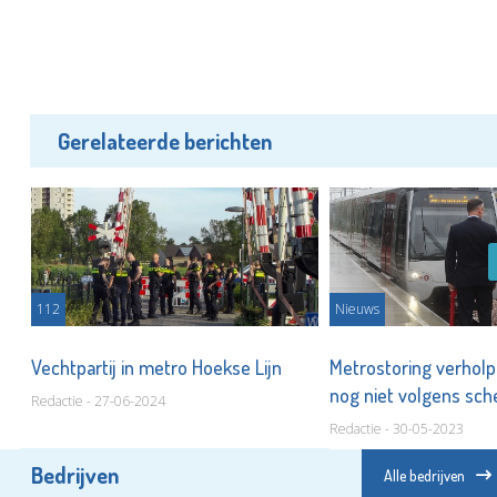
Gerelateerde berichten
112
Nieuws
Vechtpartij in metro Hoekse Lijn
Metrostoring verholp
nog niet volgens sc
Redactie - 27-06-2024
Redactie - 30-05-2023
Bedrijven
Alle bedrijven