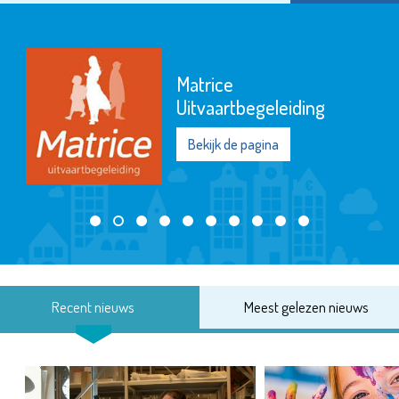
Matrice
Uitvaartbegeleiding
Bekijk de pagina
Recent nieuws
Meest gelezen nieuws