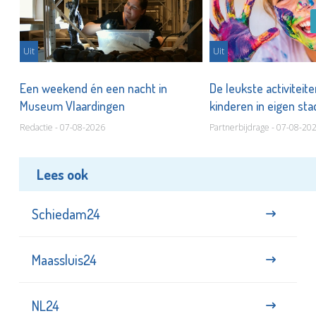
Uit
Uit
Een weekend én een nacht in
De leukste activiteit
Museum Vlaardingen
kinderen in eigen st
Redactie - 07-08-2026
Partnerbijdrage - 07-08-20
Lees ook
Schiedam24
Maassluis24
NL24