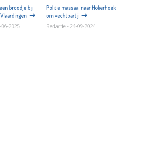
en broodje bij
Politie massaal naar Holierhoek
n Vlaardingen
om vechtpartij
4-06-2025
Redactie - 24-09-2024