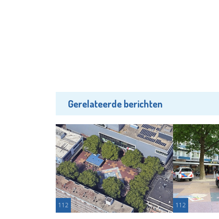
Gerelateerde berichten
112
112