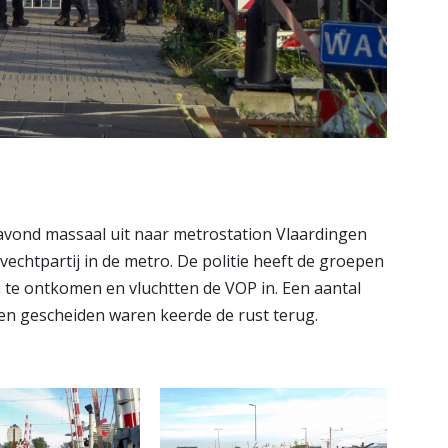
vond massaal uit naar metrostation Vlaardingen
chtpartij in de metro. De politie heeft de groepen
te ontkomen en vluchtten de VOP in. Een aantal
en gescheiden waren keerde de rust terug.