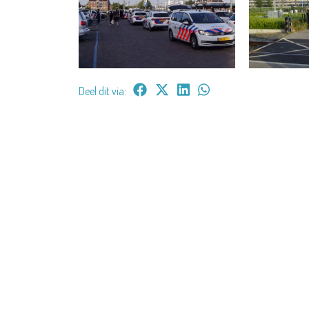
Deel dit via: