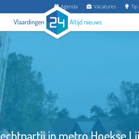
Agenda
Vacatures
Tip 
echtpartij in metro Hoekse Li