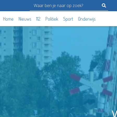
Home
Nieuws
112
Politiek
Sport
Onderwijs
V