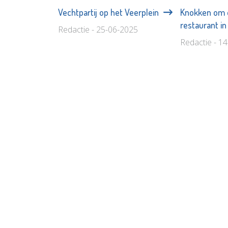
Vechtpartij op het Veerplein
Knokken om e
restaurant i
Redactie - 25-06-2025
Redactie - 1