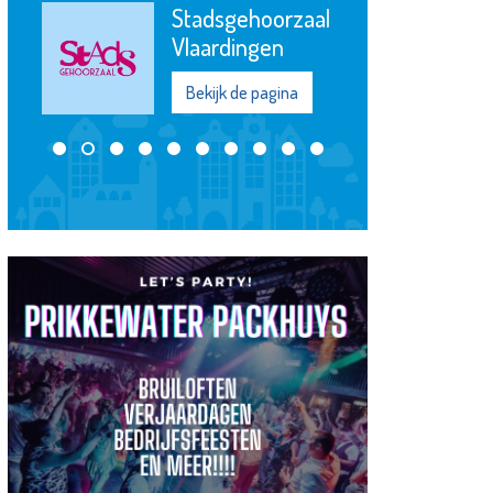
YORCOM
Bekijk de pagina