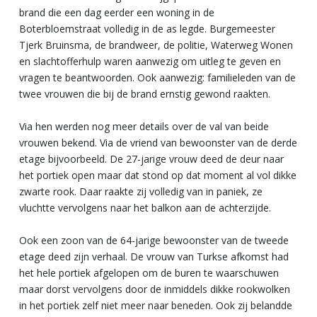
brand die een dag eerder een woning in de
Boterbloemstraat volledig in de as legde. Burgemeester
Tjerk Bruinsma, de brandweer, de politie, Waterweg Wonen
en slachtofferhulp waren aanwezig om uitleg te geven en
vragen te beantwoorden. Ook aanwezig: familieleden van de
twee vrouwen die bij de brand ernstig gewond raakten.
Via hen werden nog meer details over de val van beide
vrouwen bekend. Via de vriend van bewoonster van de derde
etage bijvoorbeeld. De 27-jarige vrouw deed de deur naar
het portiek open maar dat stond op dat moment al vol dikke
zwarte rook. Daar raakte zij volledig van in paniek, ze
vluchtte vervolgens naar het balkon aan de achterzijde.
Ook een zoon van de 64-jarige bewoonster van de tweede
etage deed zijn verhaal. De vrouw van Turkse afkomst had
het hele portiek afgelopen om de buren te waarschuwen
maar dorst vervolgens door de inmiddels dikke rookwolken
in het portiek zelf niet meer naar beneden. Ook zij belandde