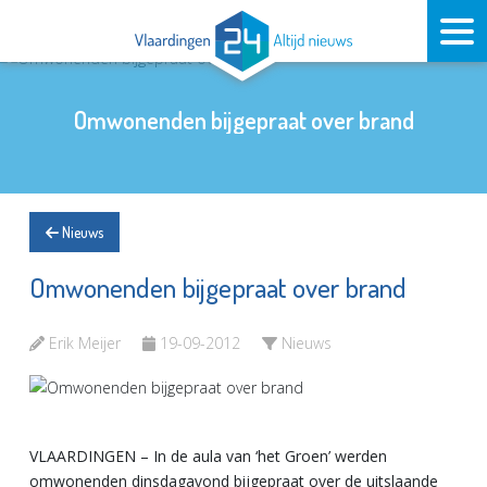
Omwonenden bijgepraat over brand
Nieuws
Omwonenden bijgepraat over brand
Erik Meijer
19-09-2012
Nieuws
VLAARDINGEN – In de aula van ‘het Groen’ werden
omwonenden dinsdagavond bijgepraat over de uitslaande