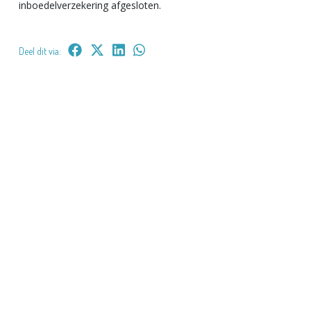
inboedelverzekering afgesloten.
Deel dit via: