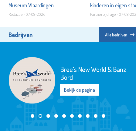
Museum Vlaardingen
kinderen in eigen st
Redactie - 07-08-2026
Partnerbijdrage - 07-08-20
Bedrijven
Alle bedrijven
Bree's New World & Banz
Bord
Bekijk de pagina