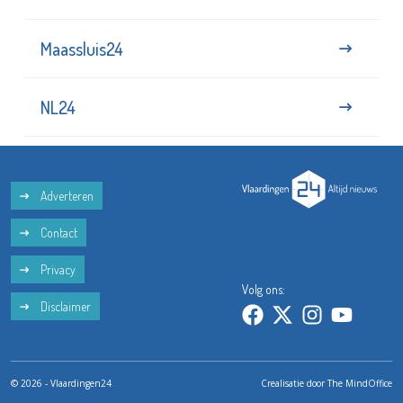
Maassluis24
NL24
Adverteren
Contact
Privacy
Volg ons:
Disclaimer
© 2026 - Vlaardingen24
Crealisatie door
The MindOffice