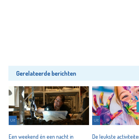
Gerelateerde berichten
Uit
Uit
er
Een weekend én een nacht in
De leukste activiteit