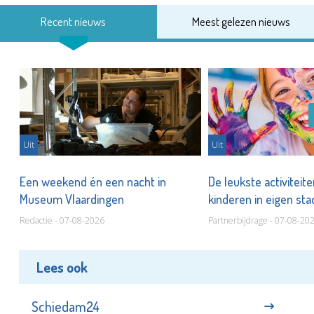
Recent nieuws
Meest gelezen nieuws
Uit
Uit
Een weekend én een nacht in
De leukste activiteit
Museum Vlaardingen
kinderen in eigen st
Redactie - 07-08-2026
Partnerbijdrage - 07-08-20
Lees ook
Schiedam24