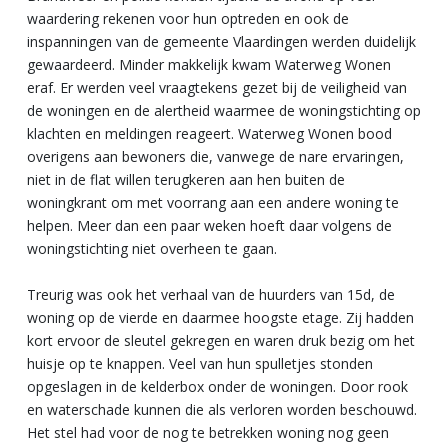
waardering rekenen voor hun optreden en ook de
inspanningen van de gemeente Vlaardingen werden duidelijk
gewaardeerd. Minder makkelijk kwam Waterweg Wonen
eraf. Er werden veel vraagtekens gezet bij de veiligheid van
de woningen en de alertheid waarmee de woningstichting op
klachten en meldingen reageert. Waterweg Wonen bood
overigens aan bewoners die, vanwege de nare ervaringen,
niet in de flat willen terugkeren aan hen buiten de
woningkrant om met voorrang aan een andere woning te
helpen. Meer dan een paar weken hoeft daar volgens de
woningstichting niet overheen te gaan.
Treurig was ook het verhaal van de huurders van 15d, de
woning op de vierde en daarmee hoogste etage. Zij hadden
kort ervoor de sleutel gekregen en waren druk bezig om het
huisje op te knappen. Veel van hun spulletjes stonden
opgeslagen in de kelderbox onder de woningen. Door rook
en waterschade kunnen die als verloren worden beschouwd.
Het stel had voor de nog te betrekken woning nog geen