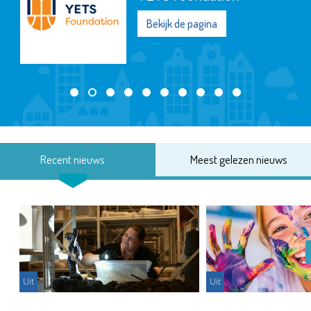
Bekijk de pagina
Recent nieuws
Meest gelezen nieuws
Uit
Uit