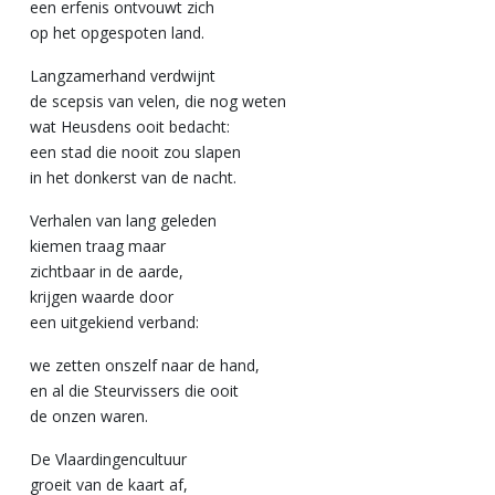
een erfenis ontvouwt zich
op het opgespoten land.
Langzamerhand verdwijnt
de scepsis van velen, die nog weten
wat Heusdens ooit bedacht:
een stad die nooit zou slapen
in het donkerst van de nacht.
Verhalen van lang geleden
kiemen traag maar
zichtbaar in de aarde,
krijgen waarde door
een uitgekiend verband:
we zetten onszelf naar de hand,
en al die Steurvissers die ooit
de onzen waren.
De Vlaardingencultuur
groeit van de kaart af,