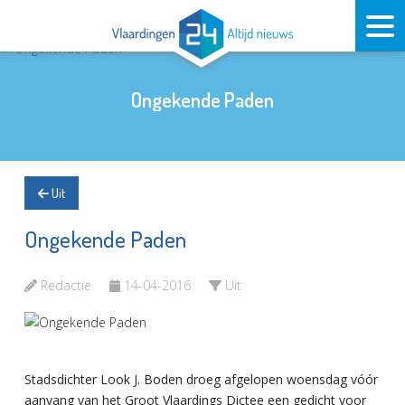
Ongekende Paden
Uit
Ongekende Paden
Redactie
14-04-2016
Uit
Stadsdichter Look J. Boden droeg afgelopen woensdag vóór
aanvang van het Groot Vlaardings Dictee een gedicht voor