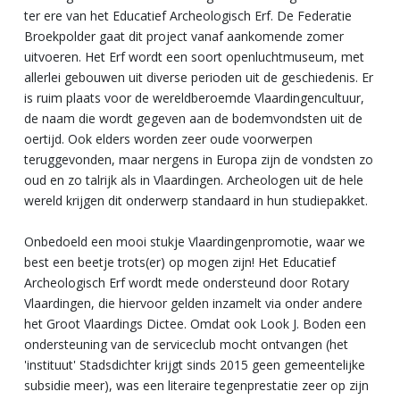
ter ere van het Educatief Archeologisch Erf. De Federatie
Broekpolder gaat dit project vanaf aankomende zomer
uitvoeren. Het Erf wordt een soort openluchtmuseum, met
allerlei gebouwen uit diverse perioden uit de geschiedenis. Er
is ruim plaats voor de wereldberoemde Vlaardingencultuur,
de naam die wordt gegeven aan de bodemvondsten uit de
oertijd. Ook elders worden zeer oude voorwerpen
teruggevonden, maar nergens in Europa zijn de vondsten zo
oud en zo talrijk als in Vlaardingen. Archeologen uit de hele
wereld krijgen dit onderwerp standaard in hun studiepakket.
Onbedoeld een mooi stukje Vlaardingenpromotie, waar we
best een beetje trots(er) op mogen zijn! Het Educatief
Archeologisch Erf wordt mede ondersteund door Rotary
Vlaardingen, die hiervoor gelden inzamelt via onder andere
het Groot Vlaardings Dictee. Omdat ook Look J. Boden een
ondersteuning van de serviceclub mocht ontvangen (het
'instituut' Stadsdichter krijgt sinds 2015 geen gemeentelijke
subsidie meer), was een literaire tegenprestatie zeer op zijn