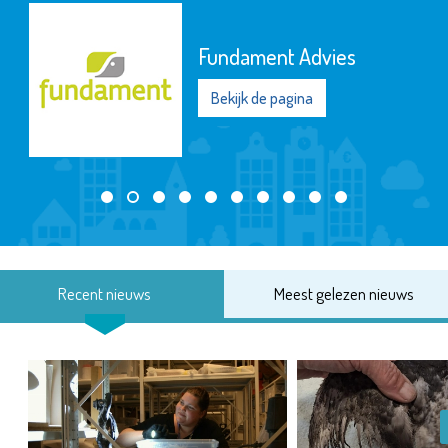
Fundament Advies
Bekijk de pagina
Recent nieuws
Meest gelezen nieuws