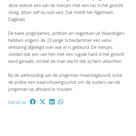
deze laatste een van de meisjes met een tas in het gezicht
sloeg, zitten zelf nu ook vast. Dat meldt het Algemeen
Dagblad.
De twee jongedames, achttien en negentien uit Vlaardingen,
hebben volgens de 23-jarige Schiedammer een valse
verklaring afgelegd over wat er is gebeurd. De meisjes
stelden dat een van hen met een rugzak hard in het gezicht
werd geraakt, omdat de man dacht dat zij hem uitlachten.
Bij de aanhouding van de jongeman maandagavond, loste
de politie een waarschuwingsschot om de ouders van de
jongeman op afstand te houden.
Deel dit via: