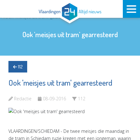
Ook 'meisjes uit tram' gearresteerd
112
Ook 'meisjes uit tram' gearresteerd
Redactie
08-09-2016
112
VLAARDINGEN/SCHIEDAM - De twee meisjes die maandag in
de tram in Schiedam ruzie kregen met een jongeman, waarin