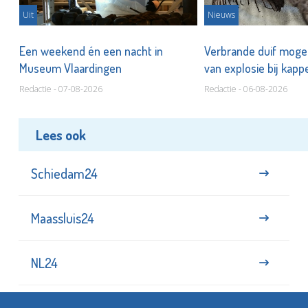
Uit
Nieuws
Een weekend én een nacht in
Verbrande duif mogel
Museum Vlaardingen
van explosie bij kap
Redactie - 07-08-2026
Redactie - 06-08-2026
Lees ook
Schiedam24
Maassluis24
NL24