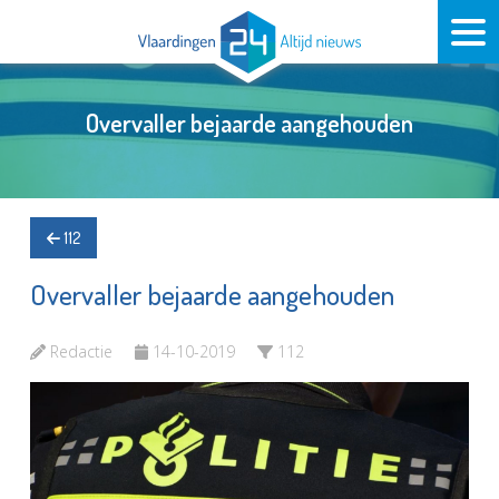
Overvaller bejaarde aangehouden
112
Overvaller bejaarde aangehouden
Redactie
14-10-2019
112