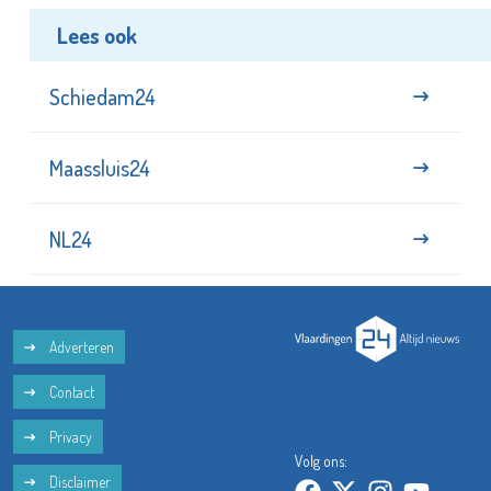
Lees ook
Schiedam24
Maassluis24
NL24
Adverteren
Contact
Privacy
Volg ons:
Disclaimer