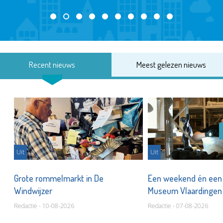
Recent nieuws
Meest gelezen nieuws
Uit
Uit
er
Grote rommelmarkt in De
Een weekend én een 
Windwijzer
Museum Vlaardinge
Redactie - 10-08-2026
Redactie - 07-08-2026