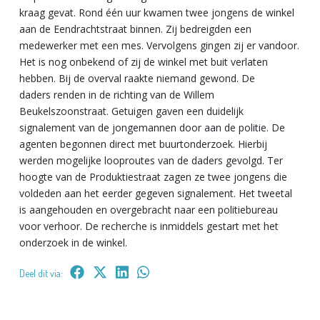
kraag gevat. Rond één uur kwamen twee jongens de winkel
aan de Eendrachtstraat binnen. Zij bedreigden een
medewerker met een mes. Vervolgens gingen zij er vandoor.
Het is nog onbekend of zij de winkel met buit verlaten
hebben. Bij de overval raakte niemand gewond. De
daders renden in de richting van de Willem
Beukelszoonstraat. Getuigen gaven een duidelijk
signalement van de jongemannen door aan de politie. De
agenten begonnen direct met buurtonderzoek. Hierbij
werden mogelijke looproutes van de daders gevolgd. Ter
hoogte van de Produktiestraat zagen ze twee jongens die
voldeden aan het eerder gegeven signalement. Het tweetal
is aangehouden en overgebracht naar een politiebureau
voor verhoor. De recherche is inmiddels gestart met het
onderzoek in de winkel.
Deel dit via: