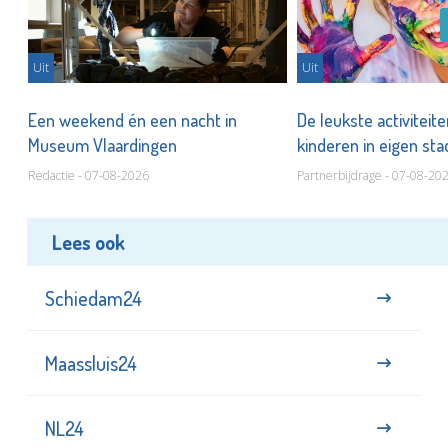
Uit
Uit
Een weekend én een nacht in
De leukste activiteit
Museum Vlaardingen
kinderen in eigen st
Redactie - 07-08-2026
Partnerbijdrage - 07-08-20
Lees ook
Schiedam24
Maassluis24
NL24