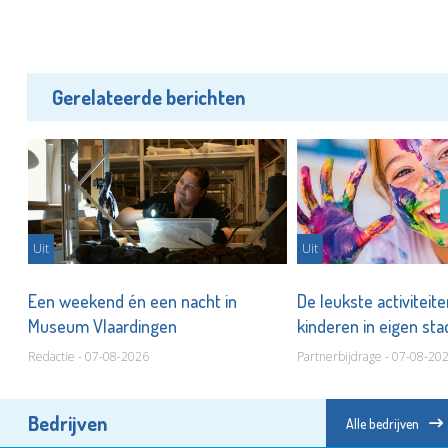
Gerelateerde berichten
Uit
Uit
er
Een weekend én een nacht in
De leukste activiteit
Museum Vlaardingen
kinderen in eigen st
Redactie - 07-08-2026
Partnerbijdrage - 07-08-20
Bedrijven
Alle bedrijven