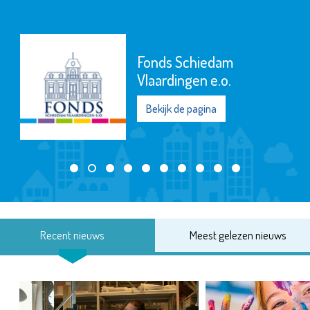
Fonds Schiedam
Vlaardingen e.o.
Bekijk de pagina
Recent nieuws
Meest gelezen nieuws