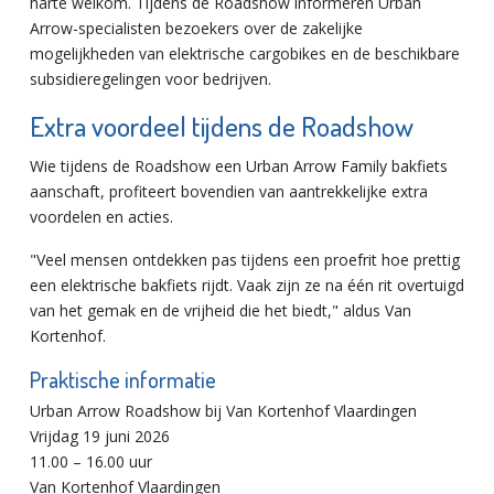
harte welkom. Tijdens de Roadshow informeren Urban
Arrow-specialisten bezoekers over de zakelijke
mogelijkheden van elektrische cargobikes en de beschikbare
subsidieregelingen voor bedrijven.
Extra voordeel tijdens de Roadshow
Wie tijdens de Roadshow een Urban Arrow Family bakfiets
aanschaft, profiteert bovendien van aantrekkelijke extra
voordelen en acties.
"Veel mensen ontdekken pas tijdens een proefrit hoe prettig
een elektrische bakfiets rijdt. Vaak zijn ze na één rit overtuigd
van het gemak en de vrijheid die het biedt," aldus Van
Kortenhof.
Praktische informatie
Urban Arrow Roadshow bij Van Kortenhof Vlaardingen
Vrijdag 19 juni 2026
11.00 – 16.00 uur
Van Kortenhof Vlaardingen