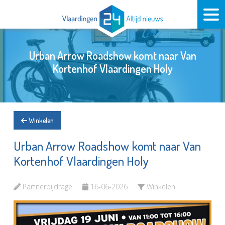
Urban Arrow Roadshow komt naar Van
Kortenhof Vlaardingen Holy
Winkelen
Urban Arrow Roadshow komt naar Van
Kortenhof Vlaardingen Holy
Partnerbijdrage
16-06-2026
Winkelen