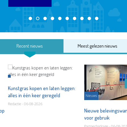
Recent nieuws
Meest gelezen nieuws
Kunstgras kopen en laten leggen:
alles in één keer geregeld
Nieuws
Redactie - 06-08-2026
 op
Nieuwe belevingswan
voor gebruik
Partnerbijdrage - 06-08-20