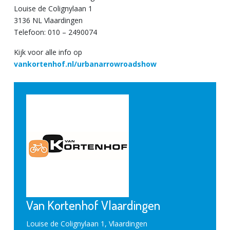
Louise de Colignylaan 1
3136 NL Vlaardingen
Telefoon: 010 – 2490074
Kijk voor alle info op
vankortenhof.nl/urbanarrowroadshow
Van Kortenhof Vlaardingen
Louise de Colignylaan 1, Vlaardingen