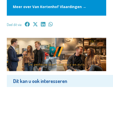
Meer over Van Kortenhof Vlaardingen →
Deel dit via:
Dit kan u ook interesseren