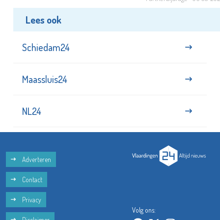
Lees ook
Schiedam24
Maassluis24
NL24
Adverteren
Contact
Privacy
Volg ons:
Disclaimer