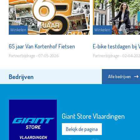
Winkelen
Winkelen
of
65 jaar Van Kortenhof Fietsen
E-bike testdagen bij
Partnerbijdrage - 07-05-2026
Partnerbijdrage - 02-04-20
Bedrijven
Alle bedrijven
Giant Store Vlaardingen
Bekijk de pagina