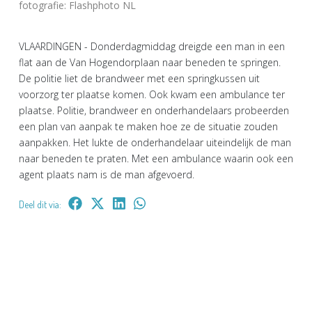
fotografie: Flashphoto NL
VLAARDINGEN - Donderdagmiddag dreigde een man in een
flat aan de Van Hogendorplaan naar beneden te springen.
De politie liet de brandweer met een springkussen uit
voorzorg ter plaatse komen. Ook kwam een ambulance ter
plaatse. Politie, brandweer en onderhandelaars probeerden
een plan van aanpak te maken hoe ze de situatie zouden
aanpakken. Het lukte de onderhandelaar uiteindelijk de man
naar beneden te praten. Met een ambulance waarin ook een
agent plaats nam is de man afgevoerd.
Deel dit via: