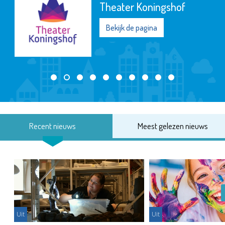
Theater Koningshof
Bekijk de pagina
Recent nieuws
Meest gelezen nieuws
Uit
Uit