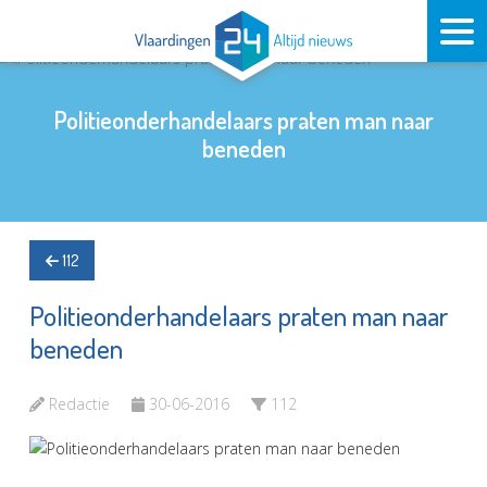
Politieonderhandelaars praten man naar
beneden
112
Politieonderhandelaars praten man naar
beneden
Redactie
30-06-2016
112