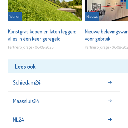
Wonen
Nieuws
 op
Kunstgras kopen en laten leggen:
Nieuwe belevingswan
alles in één keer geregeld
voor gebruik
Partnerbijdrage - 06-08-2026
Partnerbijdrage - 06-08-20
Lees ook
Schiedam24
Maassluis24
NL24