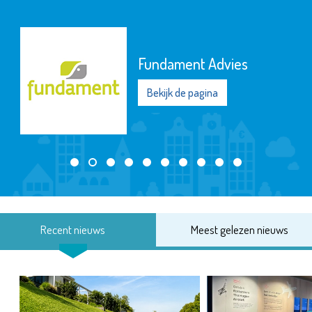
Fundament Advies
Bekijk de pagina
Recent nieuws
Meest gelezen nieuws