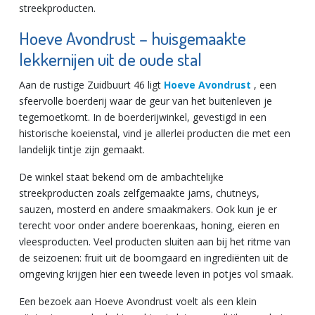
streekproducten.
Hoeve Avondrust – huisgemaakte
lekkernijen uit de oude stal
Aan de rustige Zuidbuurt 46 ligt
Hoeve Avondrust
, een
sfeervolle boerderij waar de geur van het buitenleven je
tegemoetkomt. In de boerderijwinkel, gevestigd in een
historische koeienstal, vind je allerlei producten die met een
landelijk tintje zijn gemaakt.
De winkel staat bekend om de ambachtelijke
streekproducten zoals zelfgemaakte jams, chutneys,
sauzen, mosterd en andere smaakmakers. Ook kun je er
terecht voor onder andere boerenkaas, honing, eieren en
vleesproducten. Veel producten sluiten aan bij het ritme van
de seizoenen: fruit uit de boomgaard en ingrediënten uit de
omgeving krijgen hier een tweede leven in potjes vol smaak.
Een bezoek aan Hoeve Avondrust voelt als een klein