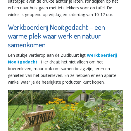
uitstapje: even de drukte achter je laten, rondkijken op het
erf en naar huis gaan met iets lekkers voor op tafel. De
winkel is geopend op vrijdag en zaterdag van 10-17 uur.
Werkboerderij Nooitgedacht – een
warme plek waar werk en natuur
samenkomen
Een stukje verderop aan de Zuidbuurt ligt
Werkboerderij
Nooitgedacht
. Hier draait het niet alleen om het
boerenleven, maar ook om samen bezig zijn, leren en
genieten van het buitenleven. En ze hebben er een aparte
winkel waar je de heerlijkste producten kunt kopen.