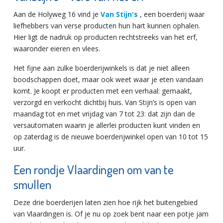
Aan de Holyweg 16 vind je
Van Stijn's
, een boerderij waar
liefhebbers van verse producten hun hart kunnen ophalen.
Hier ligt de nadruk op producten rechtstreeks van het erf,
waaronder eieren en vlees.
Het fijne aan zulke boerderijwinkels is dat je niet alleen
boodschappen doet, maar ook weet waar je eten vandaan
komt. Je koopt er producten met een verhaal: gemaakt,
verzorgd en verkocht dichtbij huis. Van Stijn’s is open van
maandag tot en met vrijdag van 7 tot 23: dat zijn dan de
versautomaten waarin je allerlei producten kunt vinden en
op zaterdag is de nieuwe boerderijwinkel open van 10 tot 15
uur.
Een rondje Vlaardingen om van te
smullen
Deze drie boerderijen laten zien hoe rijk het buitengebied
van Vlaardingen is. Of je nu op zoek bent naar een potje jam