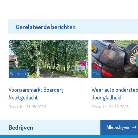
Gerelateerde berichten
Winkelen
112
n
Voorjaarsmarkt Boerderij
Weer auto ondersteb
Nooitgedacht
door gladheid
Redactie - 31-05-2026
Redactie - 31-12-2025
Bedrijven
Alle bedrijven